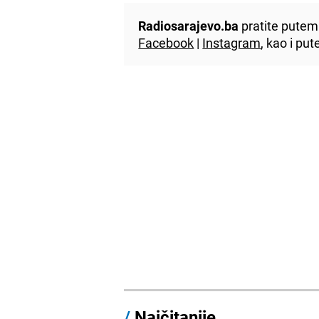
Radiosarajevo.ba
pratite putem 
Facebook
|
Instagram
, kao i p
/
Najčitanije