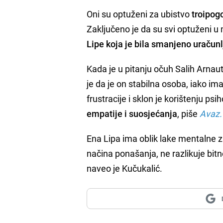
Oni su optuženi za ubistvo
troipog
Zaključeno je da su svi optuženi u 
Lipe koja je bila smanjeno uračunlj
Kada je u pitanju očuh Salih Arnaut
je da je on stabilna osoba, iako ima
frustracije i sklon je korištenju ps
empatije i suosjećanja
, piše
Avaz.
Ena Lipa ima oblik lake mentalne z
načina ponašanja, ne razlikuje bit
naveo je Kučukalić.