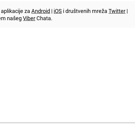
aplikacije za
Android
|
iOS
i društvenih mreža
Twitter
|
utem našeg
Viber
Chata.