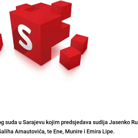
g suda u Sarajevu kojim predsjedava sudija
Jasenko Ru
Saliha Arnautovića, te Ene, Munire i Emira Lipe.