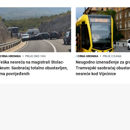
CRNA HRONIKA
I
PRIJE OKO 10H
/
CRNA HRONIKA
I
PRIJE 2 DANA
Teška nesreća na magistrali Stolac-
Neugodno iznenađenje za gr
Neum: Saobraćaj totalno obustavljen,
Tramvajski saobraćaj obusta
ima povrijeđenih
nesreće kod Vijećnice