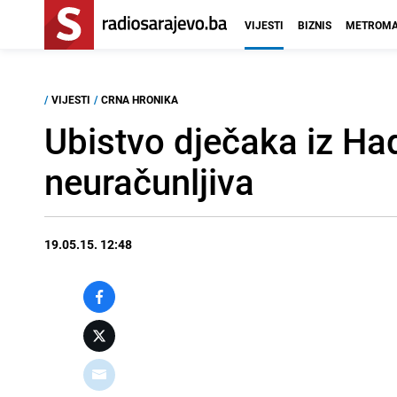
VIJESTI
BIZNIS
METROMA
/
VIJESTI
/
CRNA HRONIKA
Ubistvo dječaka iz Ha
neuračunljiva
19.05.15. 12:48