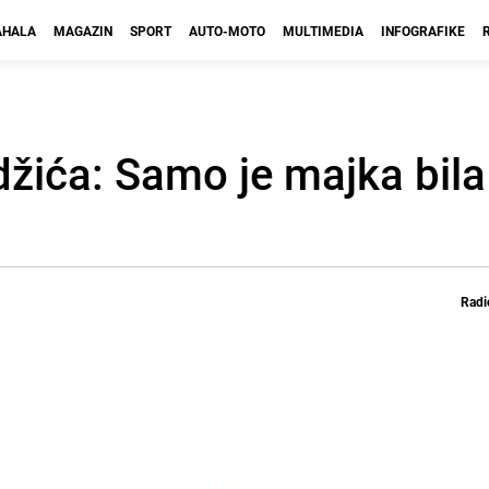
HALA
MAGAZIN
SPORT
AUTO-MOTO
MULTIMEDIA
INFOGRAFIKE
džića: Samo je majka bil
Radi