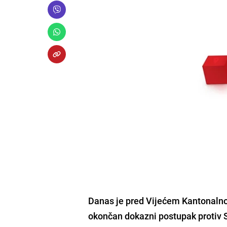
Danas je pred Vijećem Kantonalno
okončan dokazni postupak protiv