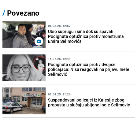
/
Povezano
06.08.25. 12:52
Ubio suprugu i sina dok su spavali:
Podignuta optužnica protiv monstruma
Emira Selimovića
15.07.25. 12:49
Podignuta optužnica protiv dvojice
policajaca: Nisu reagovali na prijavu Inele
Selimović
03.04.25. 11:26
Suspendovani policajci iz Kalesije zbog
propusta u slučaju ubijene Inele Selimović