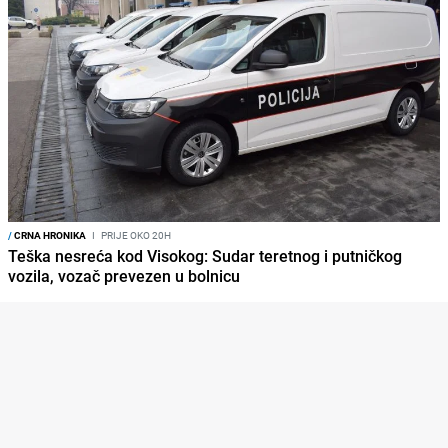
/
CRNA HRONIKA
I
PRIJE OKO 20H
Teška nesreća kod Visokog: Sudar teretnog i putničkog
vozila, vozač prevezen u bolnicu