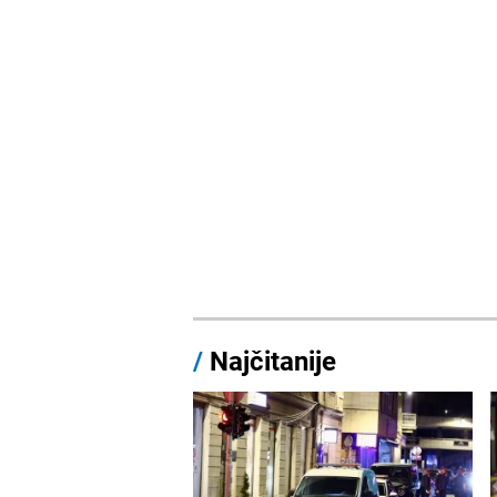
/
Najčitanije