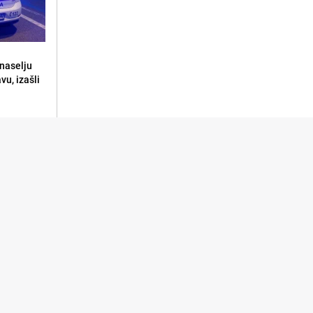
naselju
vu, izašli