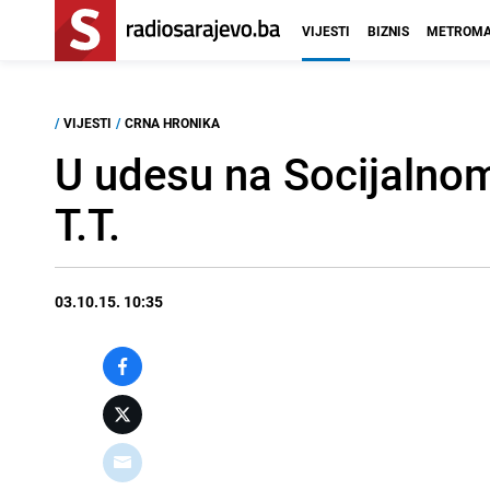
VIJESTI
BIZNIS
METROMA
/
VIJESTI
/
CRNA HRONIKA
U udesu na Socijalnom
T.T.
03.10.15. 10:35