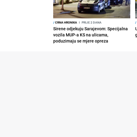
/
CRNA HRONIKA
I
PRIJE 2 DANA
/
Sirene odjekuju Sarajevom: Specijalna
vozila MUP-a KS na ulicama,
poduzimaju se mjere opreza