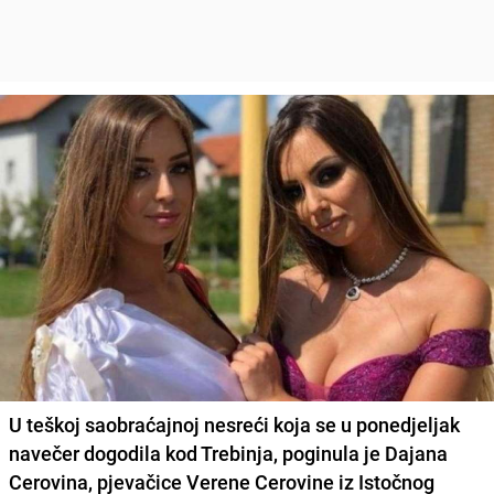
U teškoj saobraćajnoj nesreći koja se u ponedjeljak
navečer dogodila kod Trebinja, poginula je
Dajana
Cerovina
, pjevačice
Verene Cerovine
iz Istočnog