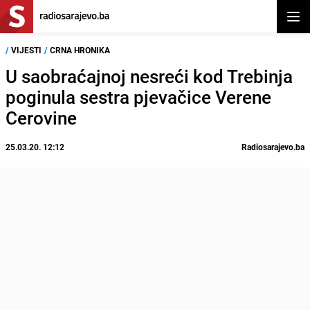
Otvor
/
VIJESTI
/
CRNA HRONIKA
U saobraćajnoj nesreći kod Trebinja
poginula sestra pjevačice Verene
Cerovine
25.03.20. 12:12
Radiosarajevo.ba