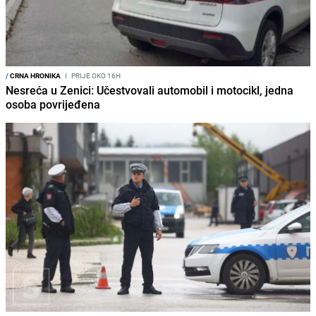
/
CRNA HRONIKA
I
PRIJE OKO 16H
Nesreća u Zenici: Učestvovali automobil i motocikl, jedna
osoba povrijeđena