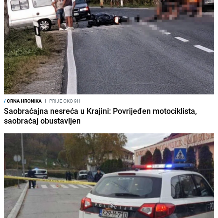
/
CRNA HRONIKA
I
PRIJE OKO 9H
Saobraćajna nesreća u Krajini: Povrijeđen motociklista,
saobraćaj obustavljen