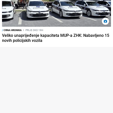
/
CRNA HRONIKA
I
PRIJE OKO 19H
Veliko unaprijeđenje kapaciteta MUP-a ZHK: Nabavljeno 15
novih policijskih vozila