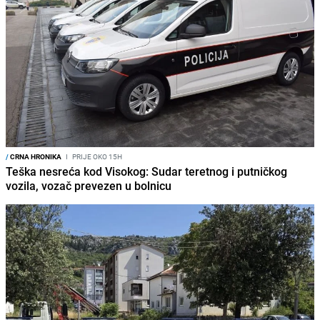
/
CRNA HRONIKA
I
PRIJE OKO 15H
Teška nesreća kod Visokog: Sudar teretnog i putničkog
vozila, vozač prevezen u bolnicu