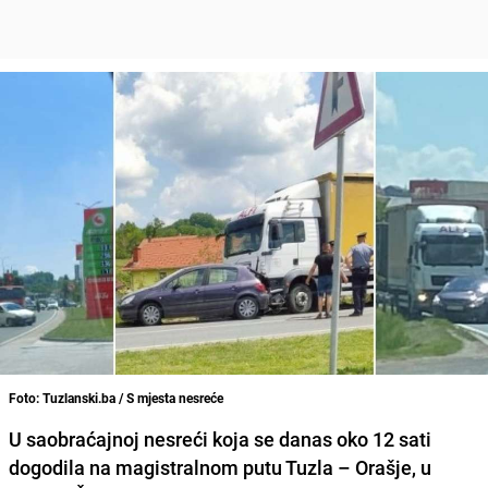
Foto: Tuzlanski.ba / S mjesta nesreće
U saobraćajnoj nesreći koja se danas oko 12 sati
dogodila na magistralnom putu Tuzla – Orašje, u