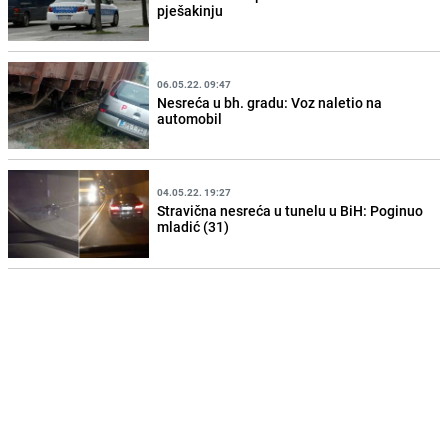
pješakinju
06.05.22. 09:47
Nesreća u bh. gradu: Voz naletio na
automobil
04.05.22. 19:27
Stravična nesreća u tunelu u BiH: Poginuo
mladić (31)