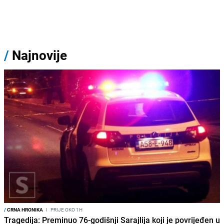
/
Najnovije
/
CRNA HRONIKA
I
PRIJE OKO 1H
Tragedija: Preminuo 76-godišnji Sarajlija koji je povrijeđen u