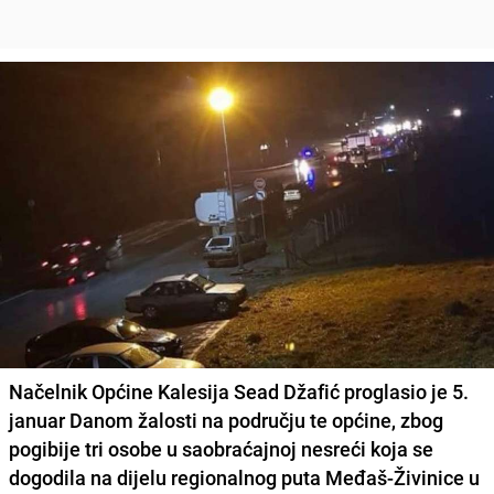
Načelnik Općine Kalesija Sead Džafić proglasio je 5.
januar Danom žalosti na području te općine, zbog
pogibije tri osobe u saobraćajnoj nesreći koja se
dogodila na dijelu regionalnog puta Međaš-Živinice u