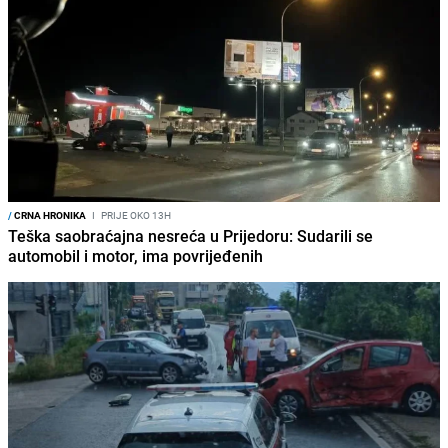
/
CRNA HRONIKA
I
PRIJE OKO 13H
Teška saobraćajna nesreća u Prijedoru: Sudarili se
automobil i motor, ima povrijeđenih