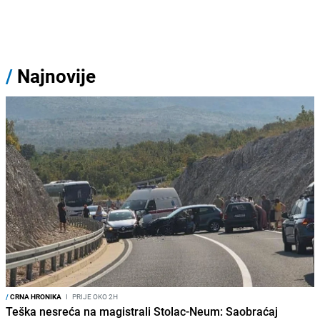
/
Najnovije
/
CRNA HRONIKA
I
PRIJE OKO 2H
Teška nesreća na magistrali Stolac-Neum: Saobraćaj