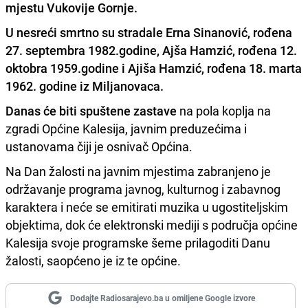
mjestu Vukovije Gornje.
U nesreći smrtno su stradale Erna Sinanović, rođena
27. septembra 1982.godine, Ajša Hamzić, rođena 12.
oktobra 1959.godine i Ajiša Hamzić, rođena 18. marta
1962. godine iz Miljanovaca.
Danas će biti spuštene zastave
na pola koplja na
zgradi Općine Kalesija, javnim preduzećima i
ustanovama čiji je osnivač Općina.
Na Dan žalosti na javnim mjestima zabranjeno je
održavanje programa javnog, kulturnog i zabavnog
karaktera i neće se emitirati muzika u ugostiteljskim
objektima, dok će elektronski mediji s područja općine
Kalesija svoje programske šeme prilagoditi Danu
žalosti, saopćeno je iz te općine.
Dodajte Radiosarajevo.ba u omiljene Google izvore