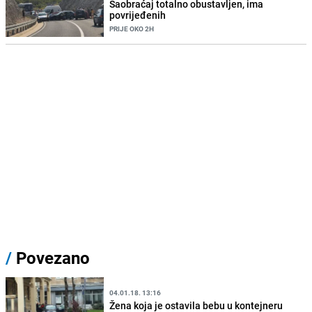
Saobraćaj totalno obustavljen, ima
povrijeđenih
PRIJE OKO 2H
/
Povezano
04.01.18. 13:16
Žena koja je ostavila bebu u kontejneru