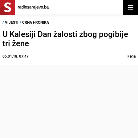
Otvor
/
VIJESTI
/
CRNA HRONIKA
U Kalesiji Dan žalosti zbog pogibije
tri žene
05.01.18. 07:47
Fena