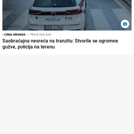
/
CRNA HRONIKA
I
PRIJE OKO 20H
Saobraćajna nesreća na tranzitu: Stvorile se ogromne
gužve, policija na terenu