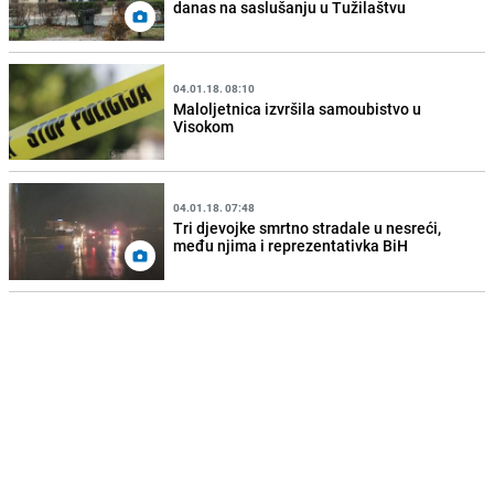
danas na saslušanju u Tužilaštvu
04.01.18. 08:10
Maloljetnica izvršila samoubistvo u
Visokom
04.01.18. 07:48
Tri djevojke smrtno stradale u nesreći,
među njima i reprezentativka BiH