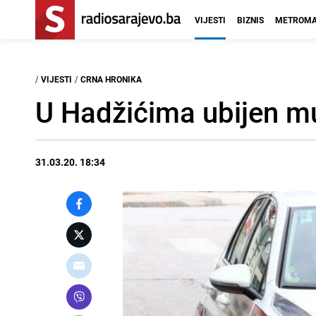
VIJESTI
BIZNIS
METROMA
/
VIJESTI
/
CRNA HRONIKA
U Hadžićima ubijen m
31.03.20. 18:34