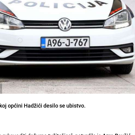
j općini Hadžići desilo se ubistvo.