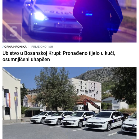
/
CRNA HRONIKA
I
PRIJE OKO 14H
Ubistvo u Bosanskoj Krupi: Pronađeno tijelo u kući,
osumnjičeni uhapšen