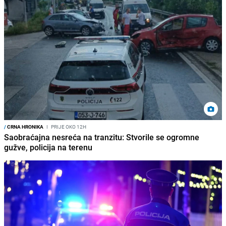
/
CRNA HRONIKA
I
PRIJE OKO 12H
Saobraćajna nesreća na tranzitu: Stvorile se ogromne
gužve, policija na terenu