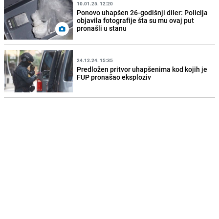
10.01.25. 12:20
Ponovo uhapšen 26-godišnji diler: Policija
objavila fotografije šta su mu ovaj put
pronašli u stanu
24.12.24. 15:35
Predložen pritvor uhapšenima kod kojih je
FUP pronašao eksploziv