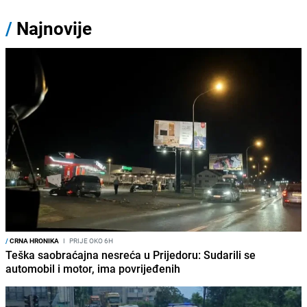
/
Najnovije
/
CRNA HRONIKA
I
PRIJE OKO 6H
Teška saobraćajna nesreća u Prijedoru: Sudarili se
automobil i motor, ima povrijeđenih