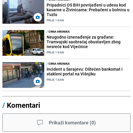
Pripadnici OS BiH povrijeđeni u udesu kod
kasarne u Živinicama: Prebačeni u bolnicu u
Tuzlu
PRIJE 1 DAN
/
CRNA HRONIKA
Neugodno iznenađenje za građane:
Tramvajski saobraćaj obustavljen zbog
nesreće kod Vijećnice
PRIJE 1 DAN
/
CRNA HRONIKA
Incident u Sarajevu: Oštećen bankomat i
stakleni portal na Višnjiku
PRIJE 1 DAN
/
Komentari
Prikaži komentare
(
0
)