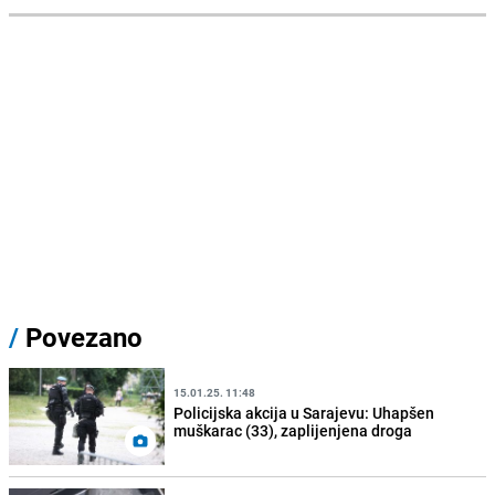
/
Povezano
15.01.25. 11:48
Policijska akcija u Sarajevu: Uhapšen
muškarac (33), zaplijenjena droga