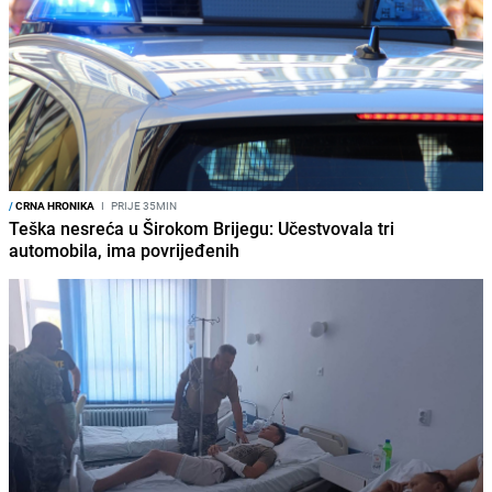
/
CRNA HRONIKA
I
PRIJE 35MIN
Teška nesreća u Širokom Brijegu: Učestvovala tri
automobila, ima povrijeđenih