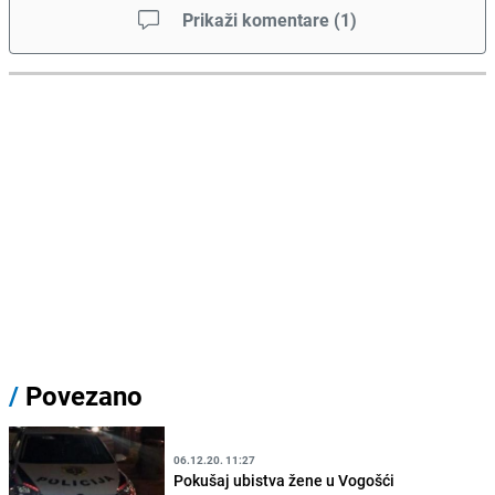
Prikaži komentare
(
1
)
/
Povezano
06.12.20. 11:27
Pokušaj ubistva žene u Vogošći