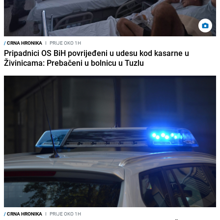
/
CRNA HRONIKA
I
PRIJE OKO 1H
Pripadnici OS BiH povrijeđeni u udesu kod kasarne u
Živinicama: Prebačeni u bolnicu u Tuzlu
/
CRNA HRONIKA
I
PRIJE OKO 1H