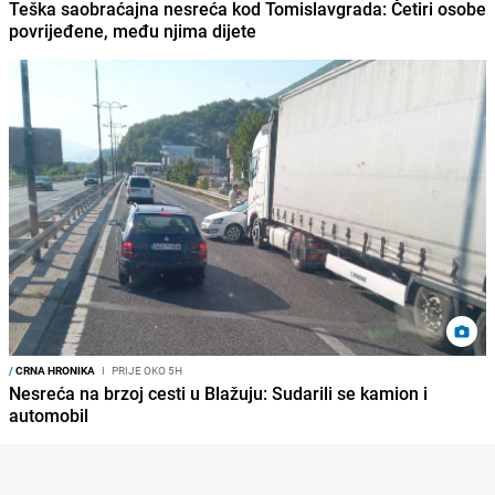
Teška saobraćajna nesreća kod Tomislavgrada: Četiri osobe
povrijeđene, među njima dijete
/
CRNA HRONIKA
I
PRIJE OKO 5H
Nesreća na brzoj cesti u Blažuju: Sudarili se kamion i
automobil