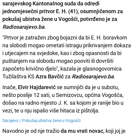
sarajevskog Kantonalnog suda da odredi
jednomjesečni pritvor E. H. (41), osumnjičenom za
pokušaj ubistva žene u Vogošći, potvrđeno je za
Radiosarajevo.ba
.
"Prtvor je zatražen zbog bojazni da bi E. H. boravkom
na slobodi mogao ometati istragu prikrivanjem dokaza
i utjecajem na svjedoke, kao i zbog opasnosti da bi
puštanjem na slobodu mogao pooviti ili dovršiti
započeto krivično djelo", kazala je glasnogovornica
Tužilaštva KS
Azra Bavčić
za
Radiosarajevo.ba
.
Inače,
Elvir Hajdarević
se sumnjiči da je u subotu,
nešto poslije 12 sati, u Semizovcu, općina Vogošća,
došao na radno mjesto J. K. sa kojom je ranije bio u
vezi, te u nju ispalio više hitaca iz pištolja.
Sarajevo /
Pokušaj ubistva žene u Vogošći
Navodno je od nje tražio
da mu vrati novac
, koji joj je