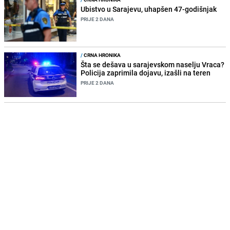
Ubistvo u Sarajevu, uhapšen 47-godišnjak
PRIJE 2 DANA
/
CRNA HRONIKA
Šta se dešava u sarajevskom naselju Vraca?
Policija zaprimila dojavu, izašli na teren
PRIJE 2 DANA