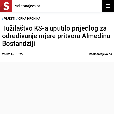
Otvor
/
VIJESTI
/
CRNA HRONIKA
Tužilaštvo KS-a uputilo prijedlog za
određivanje mjere pritvora Almedinu
Bostandžiji
25.02.15. 16:27
Radiosarajevo.ba