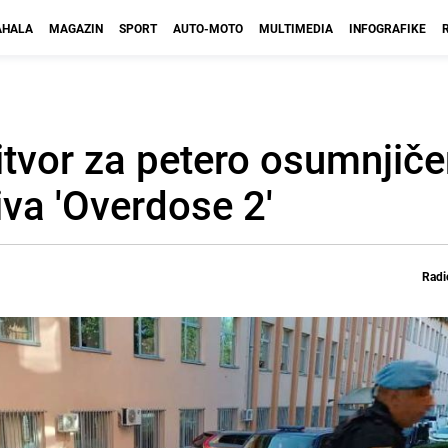
HALA
MAGAZIN
SPORT
AUTO-MOTO
MULTIMEDIA
INFOGRAFIKE
ritvor za petero osumnjiče
va 'Overdose 2'
Radi