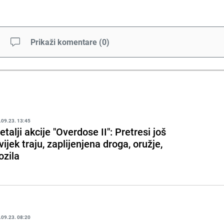
Prikaži komentare
(
0
)
.09.23. 13:45
etalji akcije "Overdose II": Pretresi još
vijek traju, zaplijenjena droga, oružje,
ozila
.09.23. 08:20