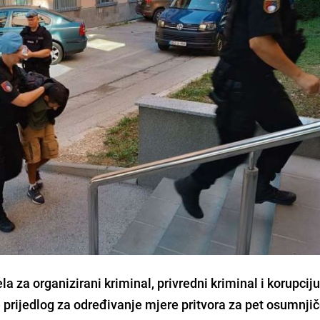
a za organizirani kriminal, privredni kriminal i korupcij
e prijedlog za određivanje mjere pritvora za pet osumnji