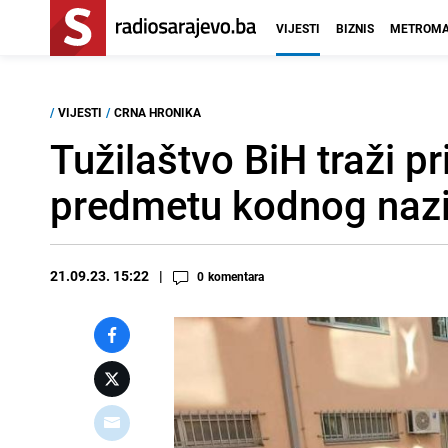
VIJESTI
BIZNIS
METROMA
/
VIJESTI
/
CRNA HRONIKA
Tužilaštvo BiH traži p
predmetu kodnog nazi
21.09.23. 15:22
0
komentara