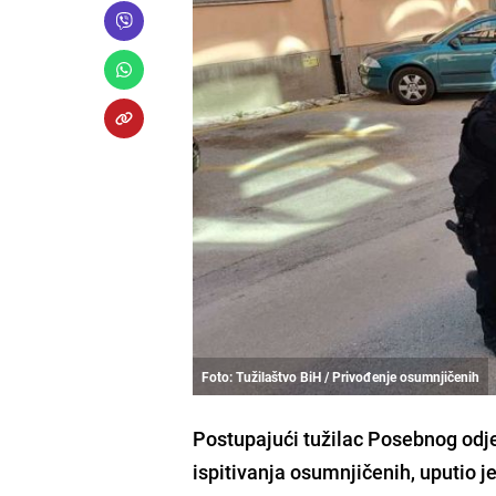
Foto: Tužilaštvo BiH / Privođenje osumnjičenih
Postupajući tužilac Posebnog odjel
ispitivanja osumnjičenih, uputio j