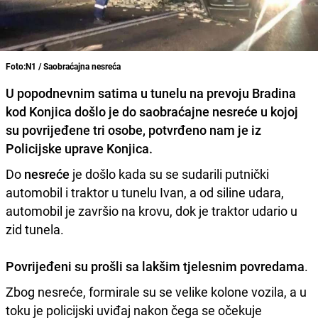
Foto:N1 / Saobraćajna nesreća
U popodnevnim satima u tunelu na
prevoju Bradina
kod Konjica
došlo je do saobraćajne nesreće u kojoj
su povrijeđene tri osobe, potvrđeno nam je iz
Policijske uprave Konjica.
Do
nesreće
je došlo kada su se sudarili putnički
automobil i traktor u tunelu Ivan, a od siline udara,
automobil je završio na krovu, dok je traktor udario u
zid tunela.
Povrijeđeni su prošli sa lakšim tjelesnim povredama
.
Zbog nesreće, formirale su se velike kolone vozila, a u
toku je policijski uviđaj nakon čega se očekuje