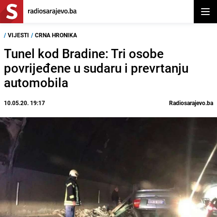
Otvor
/
VIJESTI
/
CRNA HRONIKA
Tunel kod Bradine: Tri osobe
povrijeđene u sudaru i prevrtanju
automobila
10.05.20. 19:17
Radiosarajevo.ba