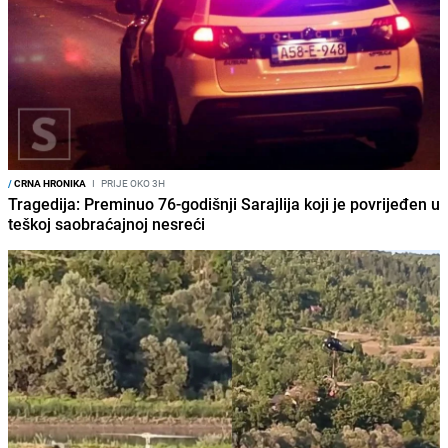
/
CRNA HRONIKA
I
PRIJE OKO 3H
Tragedija: Preminuo 76-godišnji Sarajlija koji je povrijeđen u
teškoj saobraćajnoj nesreći