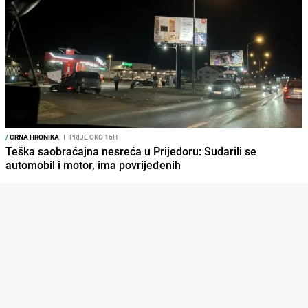
/
CRNA HRONIKA
I
PRIJE OKO 16H
Teška saobraćajna nesreća u Prijedoru: Sudarili se
automobil i motor, ima povrijeđenih