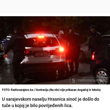
FOTO: Radiosarajevo.ba / Ilustracija (Na slici nije prikazan događaj iz teksta)
U sarajevskom naselju Hrasnica sinoć je došlo do
tuče u kojoj je bilo povrijeđenih lica
.