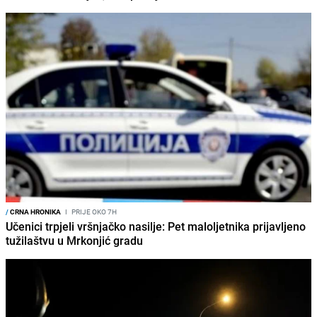
/
CRNA HRONIKA
I
PRIJE OKO 7H
Učenici trpjeli vršnjačko nasilje: Pet maloljetnika prijavljeno
tužilaštvu u Mrkonjić gradu