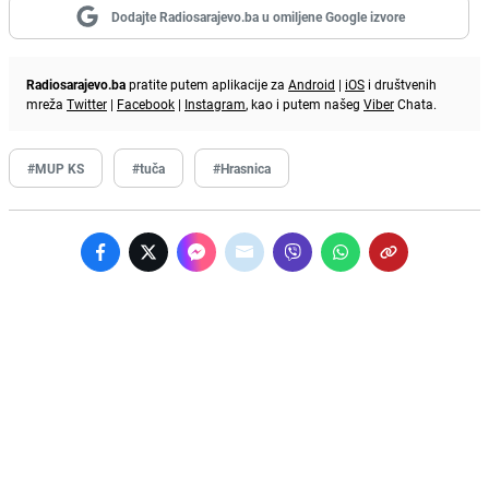
Dodajte Radiosarajevo.ba u omiljene Google izvore
Radiosarajevo.ba
pratite putem aplikacije za
Android
|
iOS
i društvenih
mreža
Twitter
|
Facebook
|
Instagram
, kao i putem našeg
Viber
Chata.
#MUP KS
#tuča
#Hrasnica