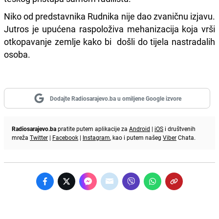
Niko od predstavnika Rudnika nije dao zvaničnu izjavu.
Jutros je upućena raspoloživa mehanizacija koja vrši
otkopavanje zemlje kako bi
došli do tijela nastradalih
osoba.
Dodajte Radiosarajevo.ba u omiljene Google izvore
Radiosarajevo.ba
pratite putem aplikacije za
Android
|
iOS
i društvenih
mreža
Twitter
|
Facebook
|
Instagram
, kao i putem našeg
Viber
Chata.