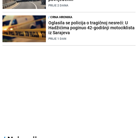
PRIJE 2 DANA
/
CRNA HRONIKA
Oglasila se policija o tragičnoj nesreći: U
Hadžićima poginuo 42-godišnji motociklista
iz Sarajeva
PRIJE 1 DAN