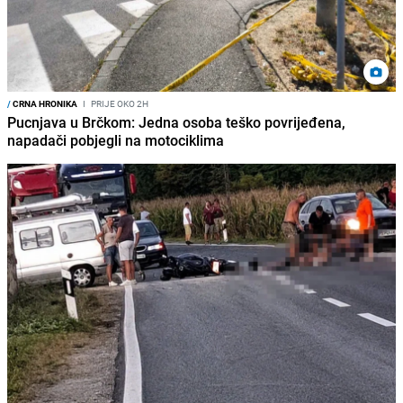
/
CRNA HRONIKA
I
PRIJE OKO 2H
Pucnjava u Brčkom: Jedna osoba teško povrijeđena,
napadači pobjegli na motociklima