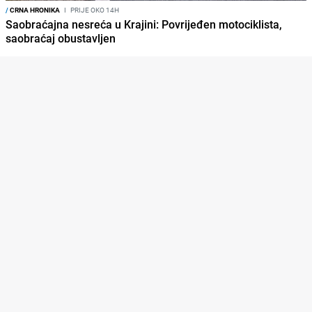
/
CRNA HRONIKA
I
PRIJE OKO 14H
Saobraćajna nesreća u Krajini: Povrijeđen motociklista,
saobraćaj obustavljen