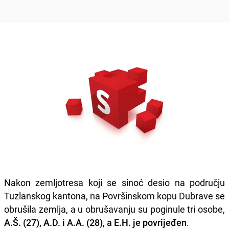
Nakon zemljotresa koji se sinoć desio na području
Tuzlanskog kantona, na Površinskom kopu Dubrave se
obrušila zemlja, a u obrušavanju su poginule tri osobe,
A.Š. (27), A.D. i A.A. (28), a E.H. je povrijeđen
.