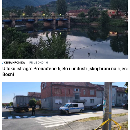
/
CRNA HRONIKA
I
PRIJE OKO 1H
U toku istraga: Pronađeno tijelo u industrijskoj brani na rijeci
Bosni