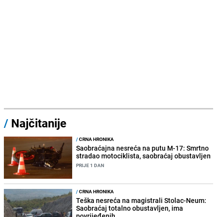
/
Najčitanije
/
CRNA HRONIKA
Saobraćajna nesreća na putu M-17: Smrtno
stradao motociklista, saobraćaj obustavljen
PRIJE 1 DAN
/
CRNA HRONIKA
Teška nesreća na magistrali Stolac-Neum:
Saobraćaj totalno obustavljen, ima
povrijeđenih