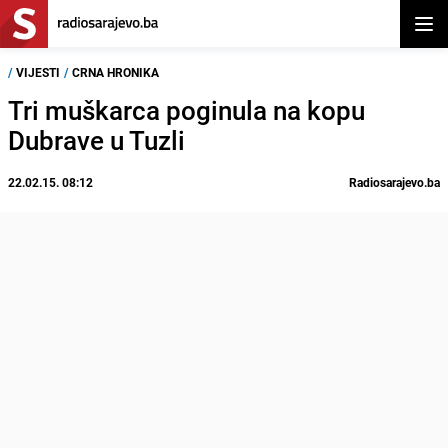
Otvor
/
VIJESTI
/
CRNA HRONIKA
Tri muškarca poginula na kopu
Dubrave u Tuzli
22.02.15. 08:12
Radiosarajevo.ba