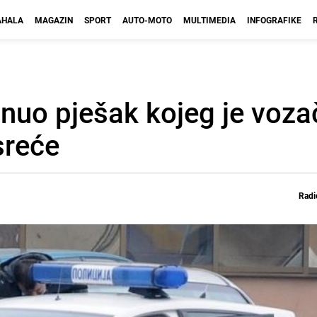
HALA
MAGAZIN
SPORT
AUTO-MOTO
MULTIMEDIA
INFOGRAFIKE
nuo pješak kojeg je vozač
sreće
Radi