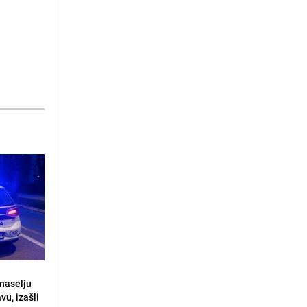
naselju
vu, izašli