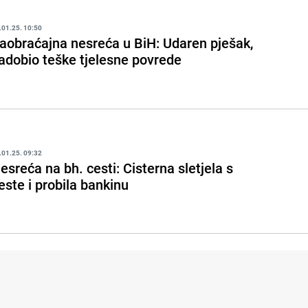
.01.25. 10:50
aobraćajna nesreća u BiH: Udaren pješak,
adobio teške tjelesne povrede
.01.25. 09:32
esreća na bh. cesti: Cisterna sletjela s
este i probila bankinu