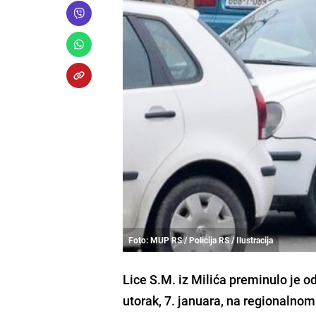
Foto: MUP RS / Policija RS / Ilustracija
Lice S.M. iz Milića preminulo je o
utorak, 7. januara, na regionalnom