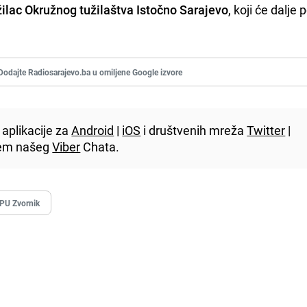
žilac Okružnog tužilaštva Istočno Sarajevo
, koji će dalje 
Dodajte Radiosarajevo.ba u omiljene Google izvore
aplikacije za
Android
|
iOS
i društvenih mreža
Twitter
|
utem našeg
Viber
Chata.
PU Zvornik