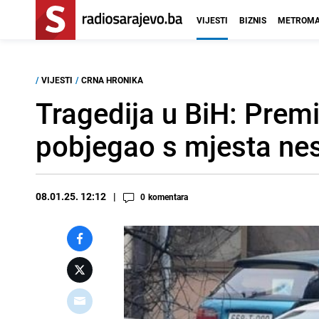
VIJESTI
BIZNIS
METROMA
/
VIJESTI
/
CRNA HRONIKA
Tragedija u BiH: Premi
pobjegao s mjesta ne
08.01.25. 12:12
0
komentara