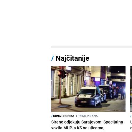
/
Najčitanije
/
CRNA HRONIKA
I
PRIJE 2 DANA
/
Sirene odjekuju Sarajevom: Specijalna
vozila MUP-a KS na ulicama,