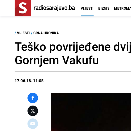
VIJESTI
BIZNIS
METROMA
/
VIJESTI
/
CRNA HRONIKA
Teško povrijeđene dvi
Gornjem Vakufu
17.06.18. 11:05