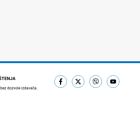
IŠTENJA
 bez dozvole izdavača.