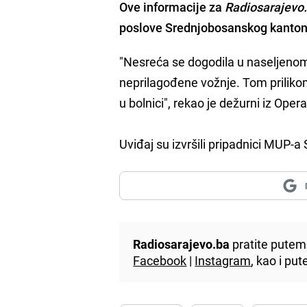
Ove informacije za
Radiosarajevo
poslove Srednjobosanskog kanto
"Nesreća se dogodila u naseljeno
neprilagođene vožnje. Tom prilik
u bolnici", rekao je dežurni iz Op
Uviđaj su izvršili pripadnici MUP-a
Radiosarajevo.ba
pratite putem 
Facebook
|
Instagram
, kao i p