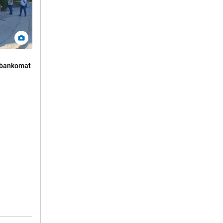
n bankomat