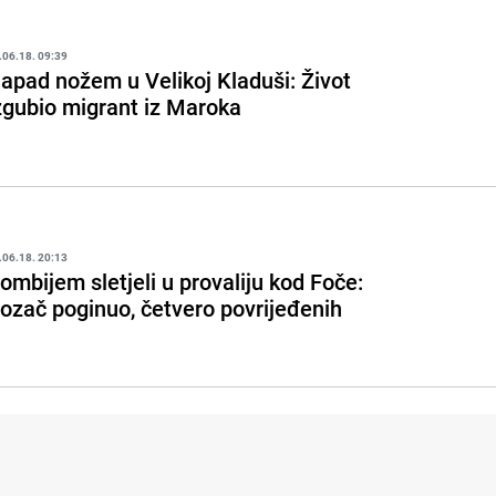
.06.18. 09:39
apad nožem u Velikoj Kladuši: Život
zgubio migrant iz Maroka
.06.18. 20:13
ombijem sletjeli u provaliju kod Foče:
ozač poginuo, četvero povrijeđenih