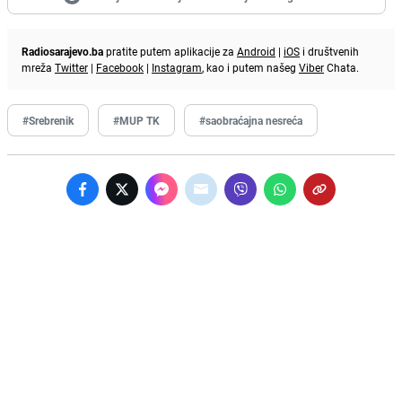
Radiosarajevo.ba
pratite putem aplikacije za
Android
|
iOS
i društvenih
mreža
Twitter
|
Facebook
|
Instagram
, kao i putem našeg
Viber
Chata.
#Srebrenik
#MUP TK
#saobraćajna nesreća