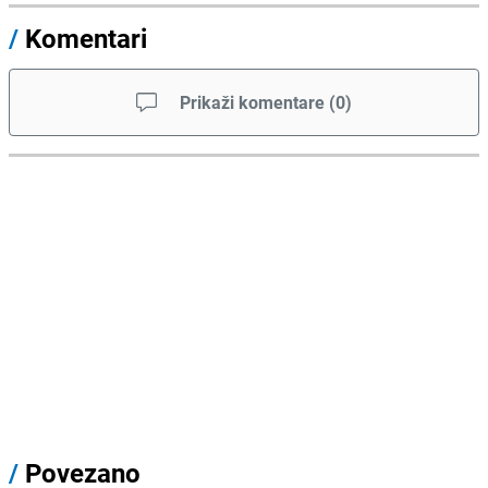
/
Komentari
Prikaži komentare
(
0
)
/
Povezano