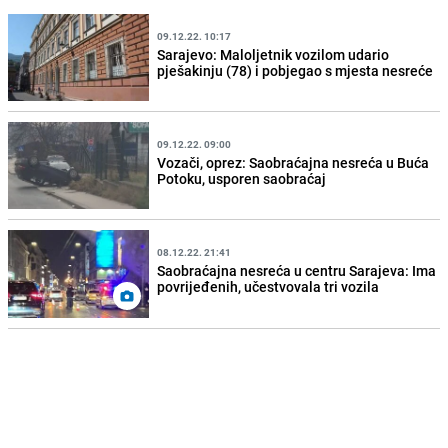
09.12.22. 10:17
Sarajevo: Maloljetnik vozilom udario
pješakinju (78) i pobjegao s mjesta nesreće
09.12.22. 09:00
Vozači, oprez: Saobraćajna nesreća u Buća
Potoku, usporen saobraćaj
08.12.22. 21:41
Saobraćajna nesreća u centru Sarajeva: Ima
povrijeđenih, učestvovala tri vozila