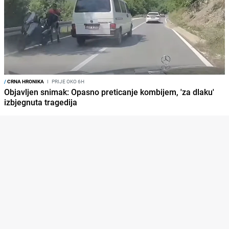
/
CRNA HRONIKA
I
PRIJE OKO 6H
Objavljen snimak: Opasno preticanje kombijem, 'za dlaku'
izbjegnuta tragedija