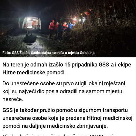
Foto: GSS Žepče: Saobraćajna nesreća u mjestu Golubinja
Na teren je odmah izašlo 15 pripadnika GSS-a i ekipe
Hitne medicinske pomoći
.
Do unesrećene osobe su prvo stigli lokalni mještani
koji su najveći dio posla odradili na samom mjestu
nesreće.
GSS je također pružio pomoć u sigurnom transportu
unesrećene osobe koja je predana Hitnoj medicinskoj
pomoći na daljnje medicinsko zbrinjavanje
.