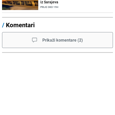
iz Sarajeva
PRIJE OKO 19H
/
Komentari
Prikaži komentare
(
2
)