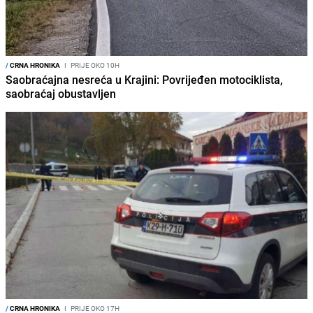
/
CRNA HRONIKA
I
PRIJE OKO 10H
Saobraćajna nesreća u Krajini: Povrijeđen motociklista,
saobraćaj obustavljen
/
CRNA HRONIKA
I
PRIJE OKO 17H