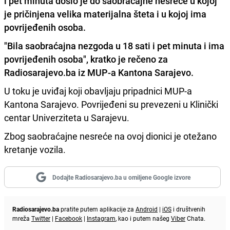
i pet minuta došlo je do saobraćajne nesreće u kojoj
je pričinjena velika materijalna šteta i u kojoj ima
povrijeđenih osoba.
"Bila saobraćajna nezgoda u 18 sati i pet minuta i ima
povrijeđenih osoba"
, kratko je rečeno za
Radiosarajevo.ba iz MUP-a Kantona Sarajevo.
U toku je uviđaj koji obavljaju pripadnici MUP-a
Kantona Sarajevo. Povrijeđeni su prevezeni u Klinički
centar Univerziteta u Sarajevu.
Zbog saobraćajne nesreće na ovoj dionici je otežano
kretanje vozila.
Dodajte Radiosarajevo.ba u omiljene Google izvore
Radiosarajevo.ba
pratite putem aplikacije za
Android
|
iOS
i društvenih
mreža
Twitter
|
Facebook
|
Instagram
, kao i putem našeg
Viber
Chata.