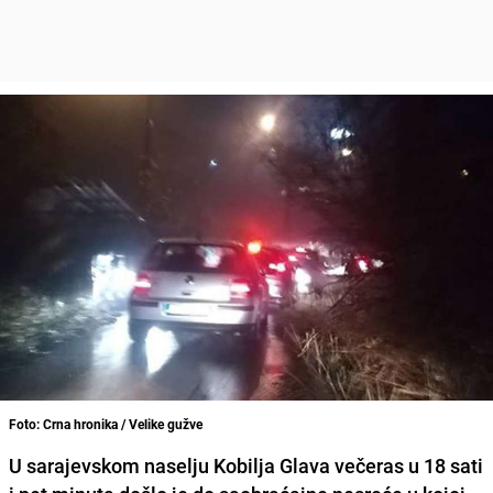
Foto: Crna hronika / Velike gužve
U sarajevskom naselju Kobilja Glava večeras u 18 sati