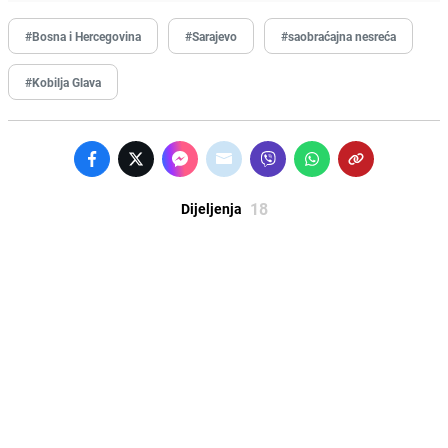
#Bosna i Hercegovina
#Sarajevo
#saobraćajna nesreća
#Kobilja Glava
18
Dijeljenja