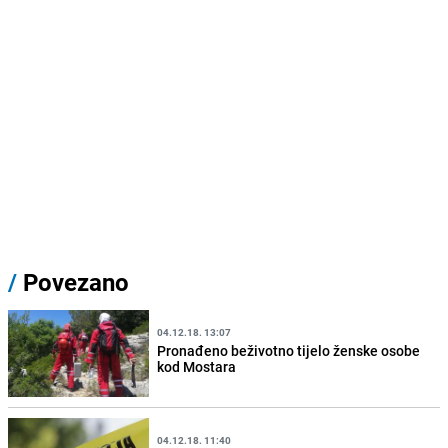
/
Povezano
04.12.18. 13:07
Pronađeno beživotno tijelo ženske osobe
kod Mostara
04.12.18. 11:40