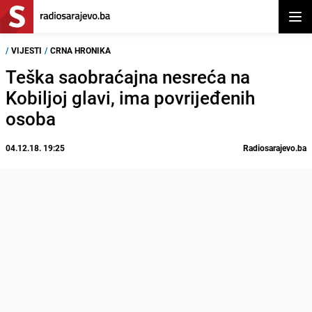
Otvor
/
VIJESTI
/
CRNA HRONIKA
Teška saobraćajna nesreća na
Kobiljoj glavi, ima povrijeđenih
osoba
04.12.18. 19:25
Radiosarajevo.ba