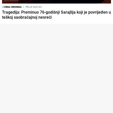
/
CRNA HRONIKA
I
PRIJE OKO 9H
Tragedija: Preminuo 76-godišnji Sarajlija koji je povrijeđen u
teškoj saobraćajnoj nesreći