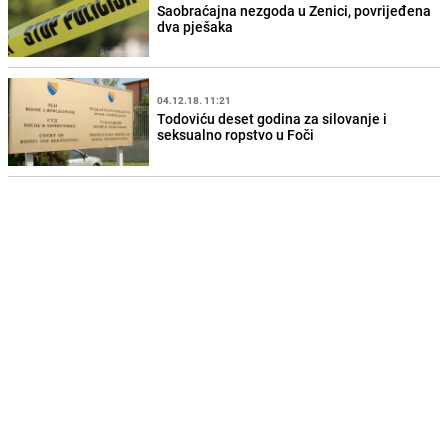
Saobraćajna nezgoda u Zenici, povrijeđena
dva pješaka
04.12.18. 11:21
Todoviću deset godina za silovanje i
seksualno ropstvo u Foči