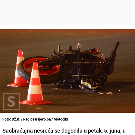
Foto: Dž.K. / Radiosarajevo.ba / Motocikl
Saobraćajna nesreća se dogodila u petak, 5. juna, u