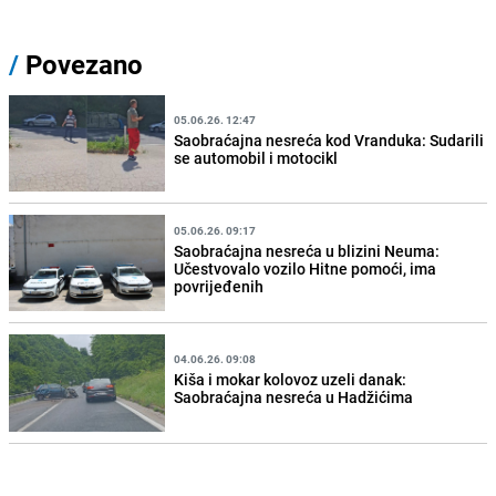
/
Povezano
05.06.26. 12:47
Saobraćajna nesreća kod Vranduka: Sudarili
se automobil i motocikl
05.06.26. 09:17
Saobraćajna nesreća u blizini Neuma:
Učestvovalo vozilo Hitne pomoći, ima
povrijeđenih
04.06.26. 09:08
Kiša i mokar kolovoz uzeli danak:
Saobraćajna nesreća u Hadžićima