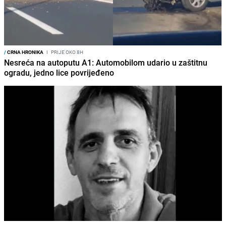
/
CRNA HRONIKA
I
PRIJE OKO 8H
Nesreća na autoputu A1: Automobilom udario u zaštitnu
ogradu, jedno lice povrijeđeno