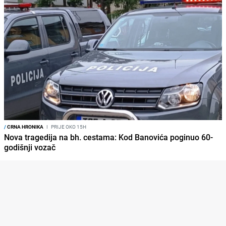
/
CRNA HRONIKA
I
PRIJE OKO 15H
Nova tragedija na bh. cestama: Kod Banovića poginuo 60-
godišnji vozač