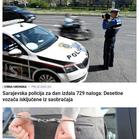
/
CRNA HRONIKA
I
PRIJE OKO 2H
Sarajevska policija za dan izdala 729 naloga: Desetine
vozača isključene iz saobraćaja