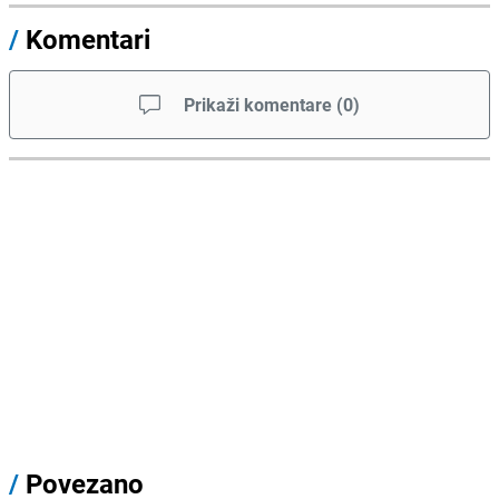
/
Komentari
Prikaži komentare
(
0
)
/
Povezano