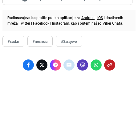
Radiosarajevo.ba
pratite putem aplikacije za
Android
|
iOS
i društvenih
mreža
Twitter
|
Facebook
|
Instagram
, kao i putem našeg
Viber
Chata.
#sudar
#nesreća
#Sarajevo