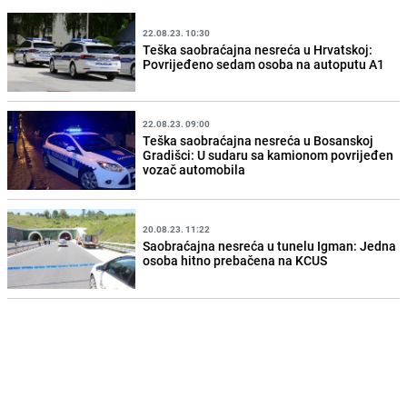
22.08.23. 10:30
Teška saobraćajna nesreća u Hrvatskoj:
Povrijeđeno sedam osoba na autoputu A1
22.08.23. 09:00
Teška saobraćajna nesreća u Bosanskoj
Gradišci: U sudaru sa kamionom povrijeđen
vozač automobila
20.08.23. 11:22
Saobraćajna nesreća u tunelu Igman: Jedna
osoba hitno prebačena na KCUS