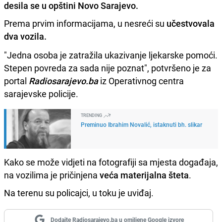
desila se u opštini Novo Sarajevo.
Prema prvim informacijama, u nesreći su
učestvovala
dva vozila.
"Jedna osoba je zatražila ukazivanje ljekarske pomoći.
Stepen povreda za sada nije poznat", potvršeno je za
portal
Radiosarajevo.ba
iz Operativnog centra
sarajevske policije.
TRENDING
Preminuo Ibrahim Novalić, istaknuti bh. slikar
Kako se može vidjeti na fotografiji sa mjesta događaja,
na vozilima je pričinjena
veća materijalna šteta
.
Na terenu su policajci, u toku je uviđaj.
Dodajte Radiosarajevo.ba u omiljene Google izvore