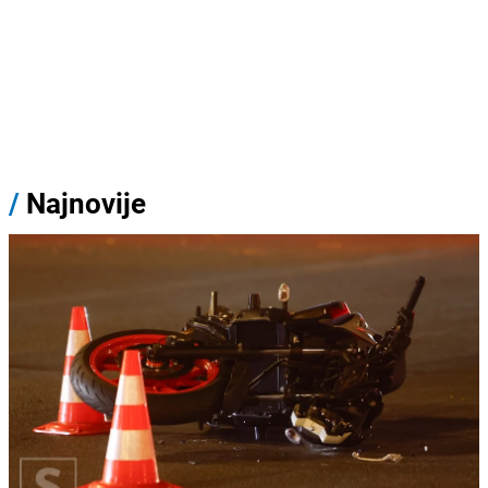
/
Najnovije