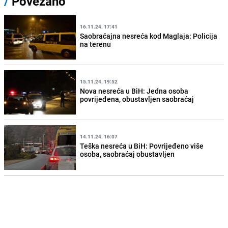
/
Povezano
16.11.24. 17:41
Saobraćajna nesreća kod Maglaja: Policija
na terenu
15.11.24. 19:52
Nova nesreća u BiH: Jedna osoba
povrijeđena, obustavljen saobraćaj
14.11.24. 16:07
Teška nesreća u BiH: Povrijeđeno više
osoba, saobraćaj obustavljen