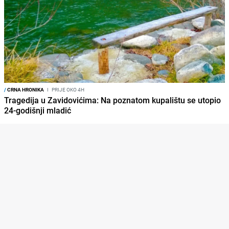
/
CRNA HRONIKA
I
PRIJE OKO 4H
Tragedija u Zavidovićima: Na poznatom kupalištu se utopio
24-godišnji mladić