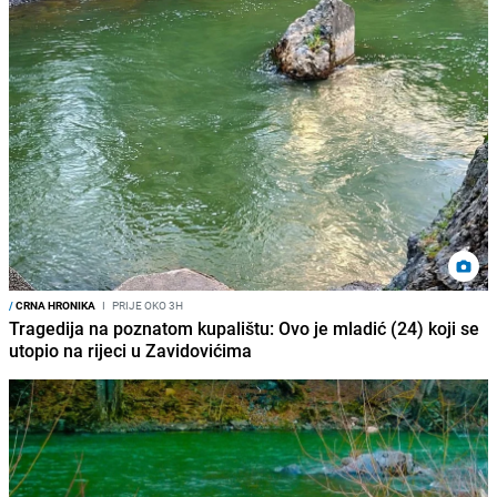
/
CRNA HRONIKA
I
PRIJE OKO 3H
Tragedija na poznatom kupalištu: Ovo je mladić (24) koji se
utopio na rijeci u Zavidovićima