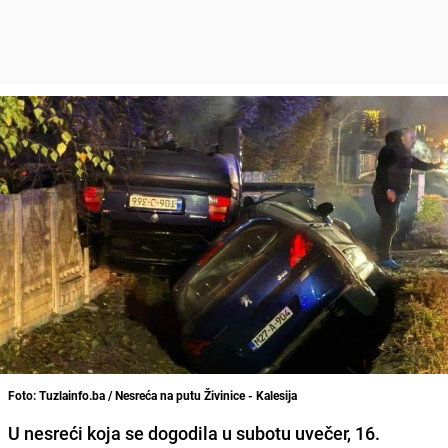
Foto: Tuzlainfo.ba / Nesreća na putu Živinice - Kalesija
U nesreći koja se dogodila u subotu uvečer, 16.