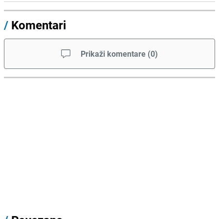
/
Komentari
Prikaži komentare
(
0
)