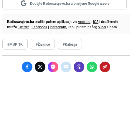
Dodajte Radiosarajevo.ba u omiljene Google izvore
Radiosarajevo.ba
pratite putem aplikacije za
Android
|
iOS
i društvenih
mreža
Twitter
|
Facebook
|
Instagram
, kao i putem našeg
Viber
Chata.
#MUP TK
#Živinice
#Kalesija