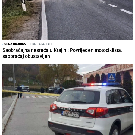
/
CRNA HRONIKA
I
PRIJE OKO 14H
Saobraćajna nesreća u Krajini: Povrijeđen motociklista,
saobraćaj obustavljen