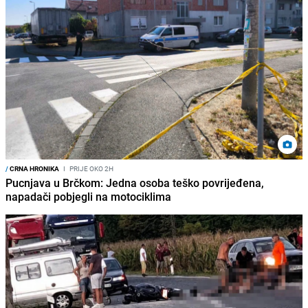
/
CRNA HRONIKA
I
PRIJE OKO 2H
Pucnjava u Brčkom: Jedna osoba teško povrijeđena,
napadači pobjegli na motociklima