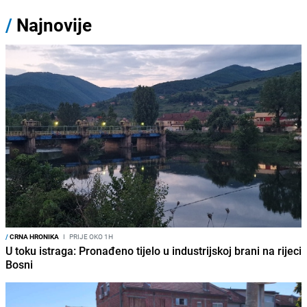
/
Najnovije
/
CRNA HRONIKA
I
PRIJE OKO 1H
U toku istraga: Pronađeno tijelo u industrijskoj brani na rijeci
Bosni