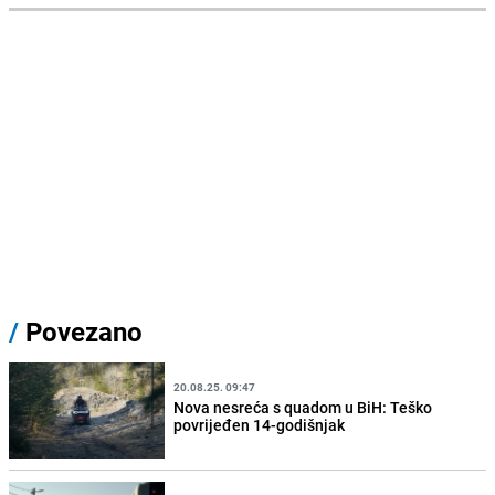
/
Povezano
20.08.25. 09:47
Nova nesreća s quadom u BiH: Teško
povrijeđen 14-godišnjak