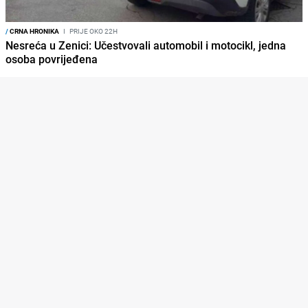
/
CRNA HRONIKA
I
PRIJE OKO 22H
Nesreća u Zenici: Učestvovali automobil i motocikl, jedna
osoba povrijeđena