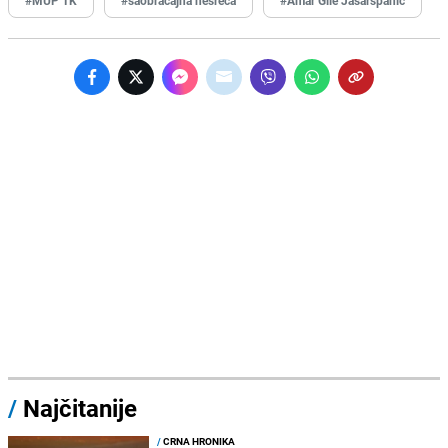
/
Najčitanije
/
CRNA HRONIKA