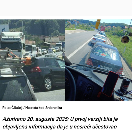
Foto: Čitatelj / Nesreća kod Srebrenika
Ažurirano 20. augusta 2025: U prvoj verziji bila je
objavljena informacija da je u nesreći učestovao