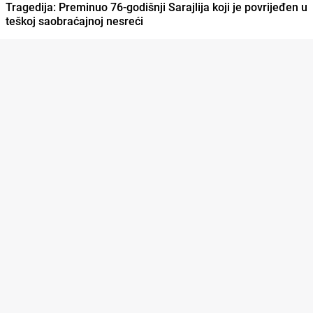
Tragedija: Preminuo 76-godišnji Sarajlija koji je povrijeđen u
teškoj saobraćajnoj nesreći