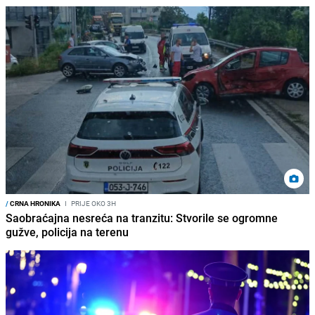
/
CRNA HRONIKA
I
PRIJE OKO 3H
Saobraćajna nesreća na tranzitu: Stvorile se ogromne
gužve, policija na terenu