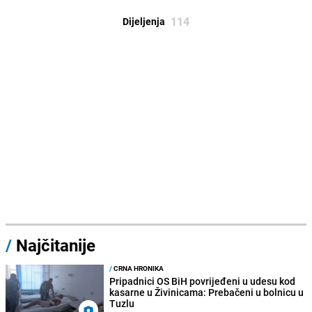
114
Dijeljenja
/
Najčitanije
/
CRNA HRONIKA
Pripadnici OS BiH povrijeđeni u udesu kod
kasarne u Živinicama: Prebačeni u bolnicu u
Tuzlu