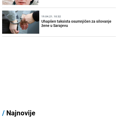
19.04.21. 10:32
Uhapšen taksista osumnjičen za silovanje
žene u Sarajevu
/
Najnovije