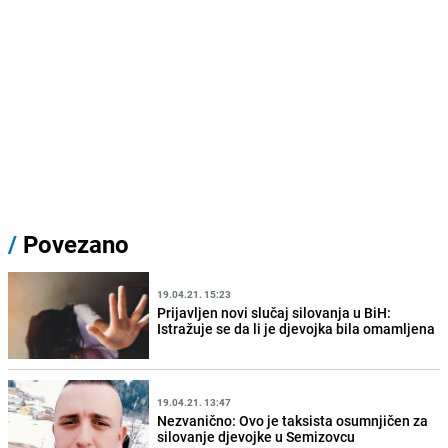
/
Povezano
19.04.21. 15:23
Prijavljen novi slučaj silovanja u BiH:
Istražuje se da li je djevojka bila omamljena
19.04.21. 13:47
Nezvanično: Ovo je taksista osumnjičen za
silovanje djevojke u Semizovcu