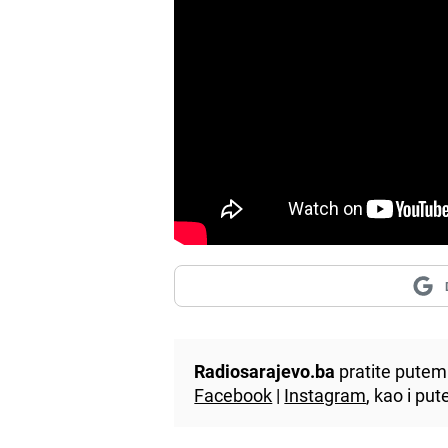
Radiosarajevo.ba
pratite putem 
Facebook
|
Instagram
, kao i p