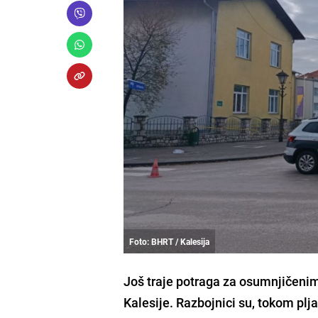
Foto: BHRT / Kalesija
Još traje potraga za osumnjičenim
Kalesije. Razbojnici su, tokom plja