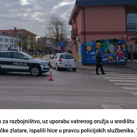
 za razbojništvo, uz uporabu vatrenog oružja u središtu
čke zlatare, ispalili hice u pravcu policijskih službenika.