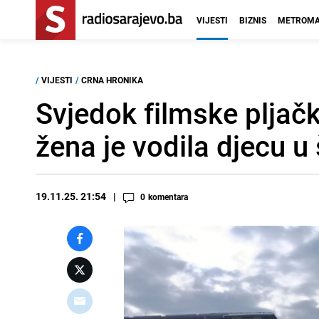
VIJESTI
BIZNIS
METROMA
/
VIJESTI
/
CRNA HRONIKA
Svjedok filmske pljačk
žena je vodila djecu u
19.11.25. 21:54
0
komentara