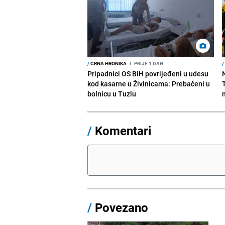
/
CRNA HRONIKA
I
PRIJE 1 DAN
/
Pripadnici OS BiH povrijeđeni u udesu
kod kasarne u Živinicama: Prebačeni u
bolnicu u Tuzlu
/
Komentari
/
Povezano