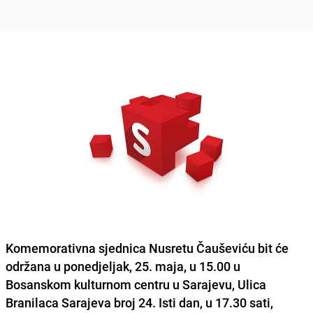
Komemorativna sjednica
Nusretu Čauševiću
bit će
održana u ponedjeljak, 25. maja, u 15.00 u
Bosanskom kulturnom centru u Sarajevu, Ulica
Branilaca Sarajeva broj 24. Isti dan, u 17.30 sati,