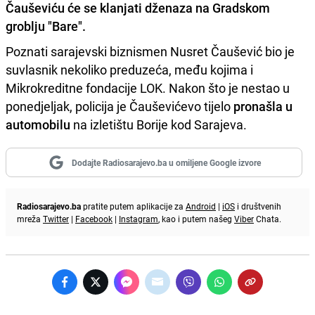
Čauševiću će se klanjati dženaza na Gradskom
groblju "Bare".
Poznati sarajevski biznismen Nusret Čaušević bio je
suvlasnik nekoliko preduzeća, među kojima i
Mikrokreditne fondacije LOK. Nakon što je nestao u
ponedjeljak, policija je Čauševićevo tijelo
pronašla u
automobilu
na izletištu Borije kod Sarajeva.
Dodajte Radiosarajevo.ba u omiljene Google izvore
Radiosarajevo.ba
pratite putem aplikacije za
Android
|
iOS
i društvenih
mreža
Twitter
|
Facebook
|
Instagram
, kao i putem našeg
Viber
Chata.