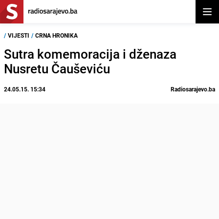
Otvor
/
VIJESTI
/
CRNA HRONIKA
Sutra komemoracija i dženaza
Nusretu Čauševiću
24.05.15. 15:34
Radiosarajevo.ba