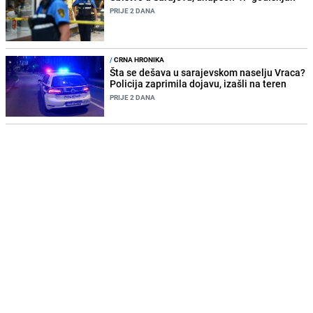
PRIJE 2 DANA
/
CRNA HRONIKA
Šta se dešava u sarajevskom naselju Vraca?
Policija zaprimila dojavu, izašli na teren
PRIJE 2 DANA