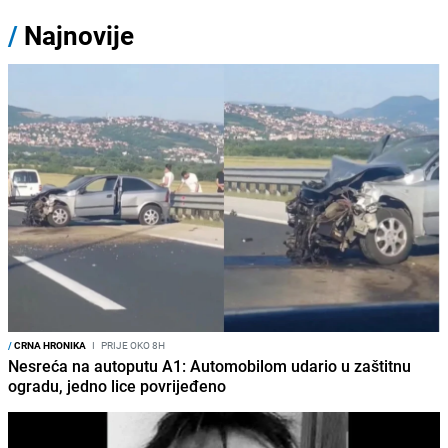
/
Najnovije
/
CRNA HRONIKA
I
PRIJE OKO 8H
Nesreća na autoputu A1: Automobilom udario u zaštitnu
ogradu, jedno lice povrijeđeno