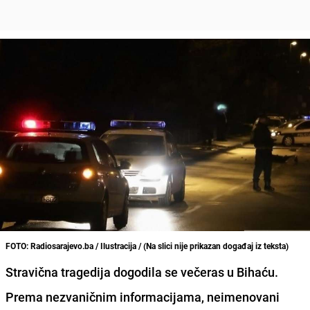
FOTO: Radiosarajevo.ba / Ilustracija / (Na slici nije prikazan događaj iz teksta)
Stravična tragedija dogodila se večeras u Bihaću.
Prema nezvaničnim informacijama, neimenovani