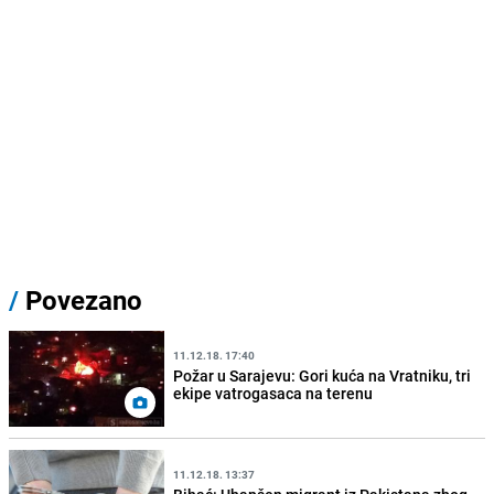
/
Povezano
11.12.18. 17:40
Požar u Sarajevu: Gori kuća na Vratniku, tri
ekipe vatrogasaca na terenu
11.12.18. 13:37