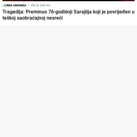
/
CRNA HRONIKA
I
PRIJE OKO 9H
Tragedija: Preminuo 76-godišnji Sarajlija koji je povrijeđen u
teškoj saobraćajnoj nesreći