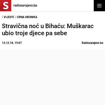
Otvor
/
VIJESTI
/
CRNA HRONIKA
Stravična noć u Bihaću: Muškarac
ubio troje djece pa sebe
13.12.18. 19:07
Radiosarajevo.ba