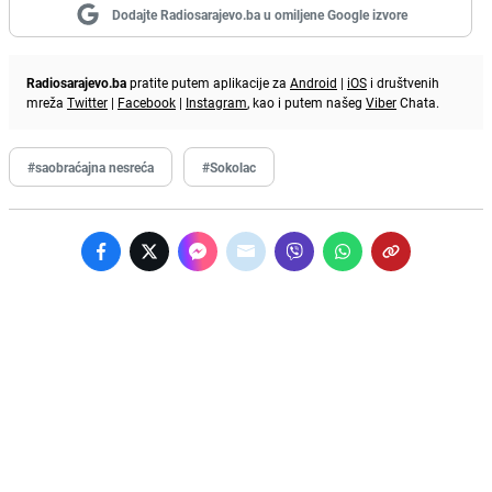
Dodajte Radiosarajevo.ba u omiljene Google izvore
Radiosarajevo.ba
pratite putem aplikacije za
Android
|
iOS
i društvenih
mreža
Twitter
|
Facebook
|
Instagram
, kao i putem našeg
Viber
Chata.
#saobraćajna nesreća
#Sokolac