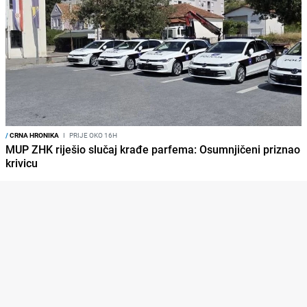
/
CRNA HRONIKA
I
PRIJE OKO 16H
MUP ZHK riješio slučaj krađe parfema: Osumnjičeni priznao
krivicu