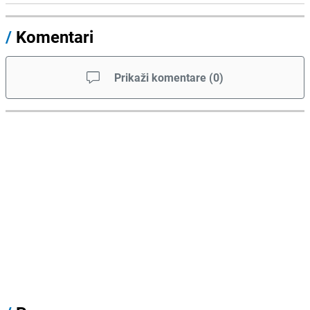
/
Komentari
Prikaži komentare
(
0
)