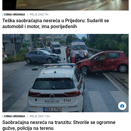
/
CRNA HRONIKA
I
PRIJE OKO 7H
Teška saobraćajna nesreća u Prijedoru: Sudarili se
automobil i motor, ima povrijeđenih
/
CRNA HRONIKA
I
PRIJE OKO 13H
Saobraćajna nesreća na tranzitu: Stvorile se ogromne
gužve, policija na terenu