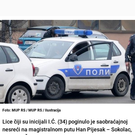
Foto: MUP RS / MUP RS / Ilustracija
Lice čiji su inicijali I.Ć. (34) poginulo je saobraćajnoj
nesreći na magistralnom putu Han Pijesak – Sokolac,