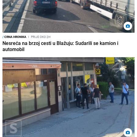
/
CRNA HRONIKA
I
PRIJE OKO 2H
Nesreća na brzoj cesti u Blažuju: Sudarili se kamion i
automobil