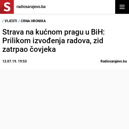
Otvor
/
VIJESTI
/
CRNA HRONIKA
Strava na kućnom pragu u BiH:
Prilikom izvođenja radova, zid
zatrpao čovjeka
12.07.19. 19:53
Radiosarajevo.ba