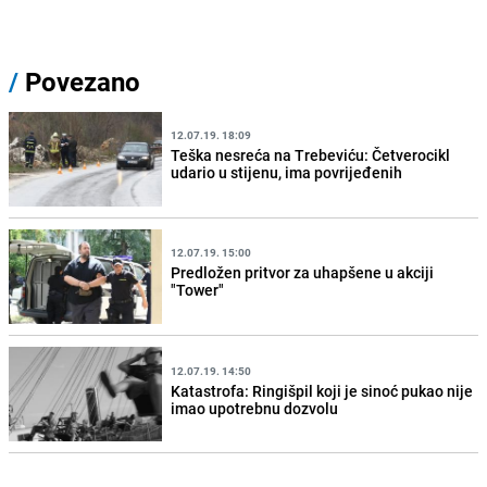
/
Povezano
12.07.19. 18:09
Teška nesreća na Trebeviću: Četverocikl
udario u stijenu, ima povrijeđenih
12.07.19. 15:00
Predložen pritvor za uhapšene u akciji
"Tower"
12.07.19. 14:50
Katastrofa: Ringišpil koji je sinoć pukao nije
imao upotrebnu dozvolu