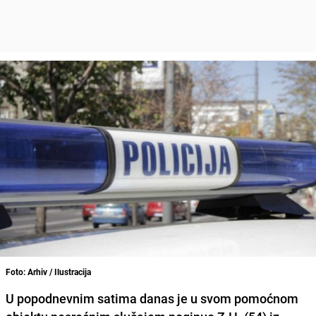
Foto: Arhiv / Ilustracija
U popodnevnim satima danas je u svom pomoćnom