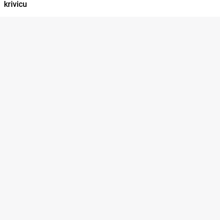
krivicu