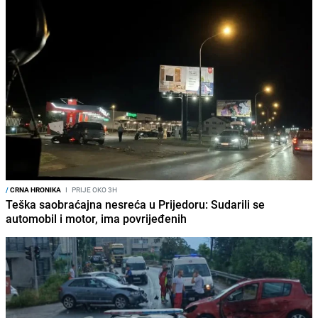
/
CRNA HRONIKA
I
PRIJE OKO 3H
Teška saobraćajna nesreća u Prijedoru: Sudarili se
automobil i motor, ima povrijeđenih