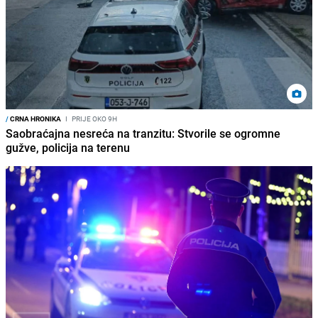
/
CRNA HRONIKA
I
PRIJE OKO 9H
Saobraćajna nesreća na tranzitu: Stvorile se ogromne
gužve, policija na terenu