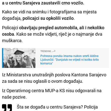
a u centru Sarajeva zaustavili crno vozilo.
Kako se vidi na snimku i fotografijama sa mjesta
događaja,
policajci su opkolili vozilo
.
Policajci
obavljaju pregled automobila, ali i nekoliko
osoba
. Kako se može vidjeti, riječ je o najmanje dva
muškarca.
TRENDING
Potresna poruka imama nakon smrti Aldine
Ljubunčić: "Dunjaluk ne vrijedi ni koliko krilo
komarca"
Iz Ministarstva unutrašnjih poslova Kantona Sarajevo
za sada se nisu oglasili o ovom događaju.
Iz Operativnog centra MUP-a KS nisu odgovarali na
naše pozive.
Šta se događa u centru Sarajeva? Policija