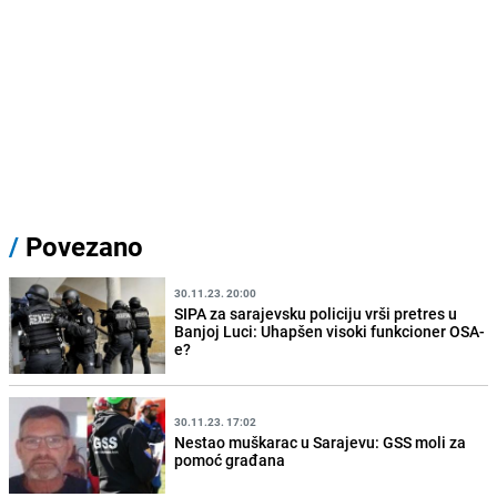
/
Povezano
30.11.23. 20:00
SIPA za sarajevsku policiju vrši pretres u
Banjoj Luci: Uhapšen visoki funkcioner OSA-
e?
30.11.23. 17:02
Nestao muškarac u Sarajevu: GSS moli za
pomoć građana