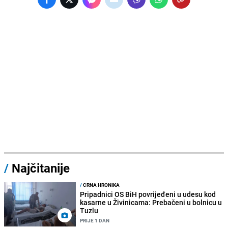
/
Najčitanije
/
CRNA HRONIKA
Pripadnici OS BiH povrijeđeni u udesu kod
kasarne u Živinicama: Prebačeni u bolnicu u
Tuzlu
PRIJE 1 DAN