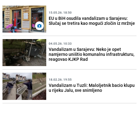
15.05.26. 18:50
EU u BiH osudila vandalizam u Sarajevu:
Slučaj se tretira kao mogući zločin iz mržnje
04.05.26. 10:33
Vandalizam u Sarajevu: Neko je opet
namjerno uništio komunalnu infrastrukturu,
reagovao KJKP Rad
18.02.26. 19:55
Vandalizam u Tuzli: Maloljetnik bacio klupu
u rijeku Jalu, sve snimljeno