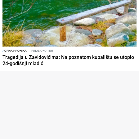
/
CRNA HRONIKA
I
PRIJE OKO 15H
Tragedija u Zavidovićima: Na poznatom kupalištu se utopio
24-godišnji mladić