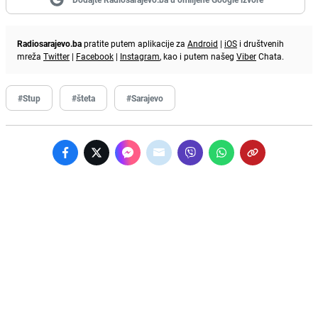
Radiosarajevo.ba
pratite putem aplikacije za
Android
|
iOS
i društvenih
mreža
Twitter
|
Facebook
|
Instagram
, kao i putem našeg
Viber
Chata.
#Stup
#šteta
#Sarajevo