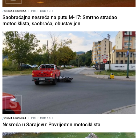
/
CRNA HRONIKA
I
PRIJE OKO 12H
Saobraćajna nesreća na putu M-17: Smrtno stradao
motociklista, saobraćaj obustavljen
/
CRNA HRONIKA
I
PRIJE OKO 14H
Nesreća u Sarajevu: Povrijeđen motociklista