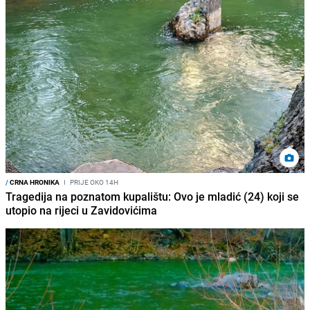
/
CRNA HRONIKA
I
PRIJE OKO 14H
Tragedija na poznatom kupalištu: Ovo je mladić (24) koji se
utopio na rijeci u Zavidovićima