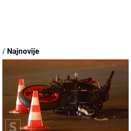
/
Najnovije