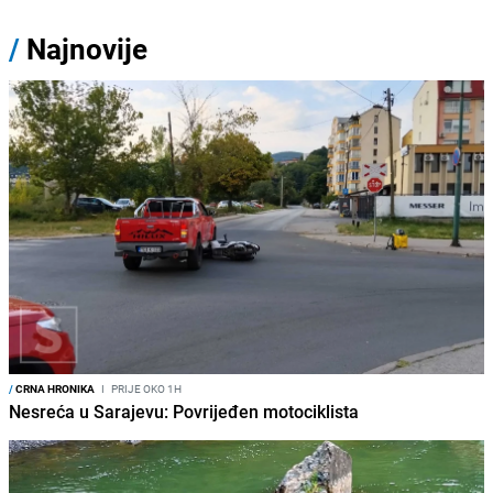
/
Najnovije
/
CRNA HRONIKA
I
PRIJE OKO 1H
Nesreća u Sarajevu: Povrijeđen motociklista