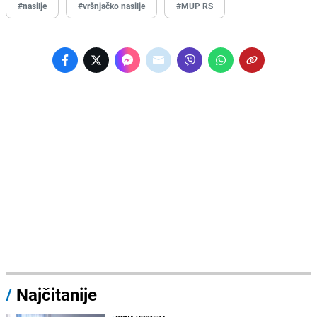
#nasilje
#vršnjačko nasilje
#MUP RS
/
Najčitanije