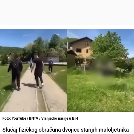
Foto: YouTube / BNTV / Vršnjačko nasilje u BiH
Slučaj fizičkog obračuna dvojice starijih maloljetnika