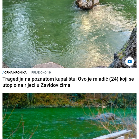
/
CRNA HRONIKA
I
PRIJE OKO 1H
Tragedija na poznatom kupalištu: Ovo je mladić (24) koji se
utopio na rijeci u Zavidovićima