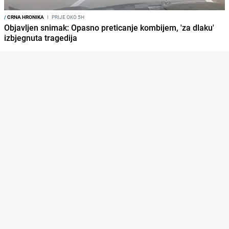
/
CRNA HRONIKA
I
PRIJE OKO 5H
Objavljen snimak: Opasno preticanje kombijem, 'za dlaku'
izbjegnuta tragedija