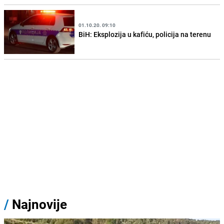
01.10.20. 09:10
BiH: Eksplozija u kafiću, policija na terenu
/
Najnovije