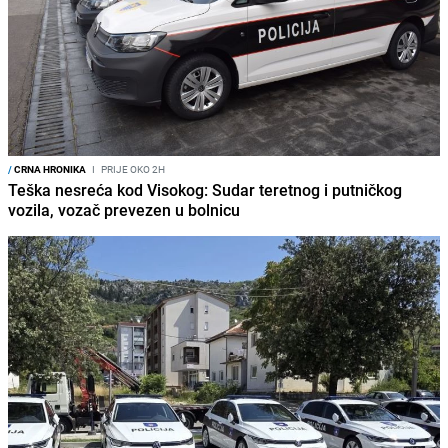
/
CRNA HRONIKA
I
PRIJE OKO 2H
Teška nesreća kod Visokog: Sudar teretnog i putničkog
vozila, vozač prevezen u bolnicu