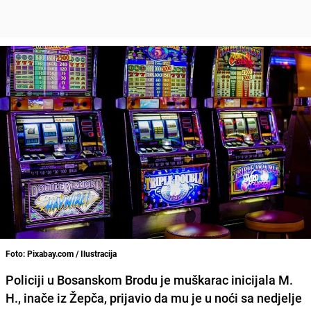
Foto: Pixabay.com / Ilustracija
Policiji u Bosanskom Brodu
je muškarac inicijala M.
H., inače iz Žepča,
prijavio
da mu je u noći sa nedjelje