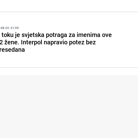
.08.23. 21:05
 toku je svjetska potraga za imenima ove
2 žene. Interpol napravio potez bez
resedana