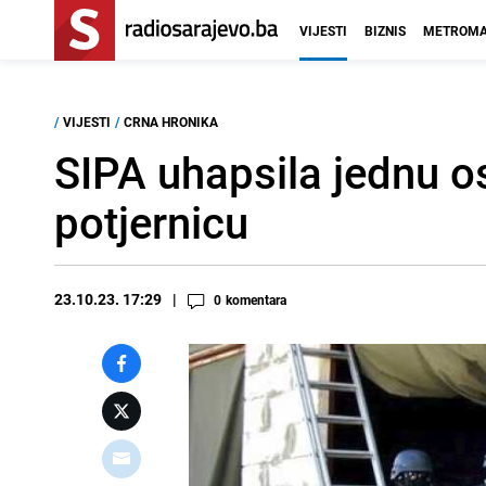
VIJESTI
BIZNIS
METROMA
/
VIJESTI
/
CRNA HRONIKA
SIPA uhapsila jednu o
potjernicu
23.10.23. 17:29
0
komentara