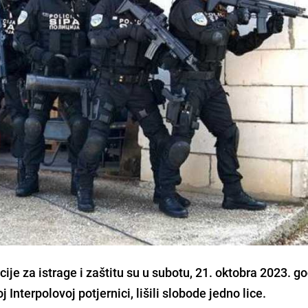
ije za istrage i zaštitu su u subotu, 21. oktobra 2023. g
nterpolovoj potjernici, lišili slobode jedno lice.