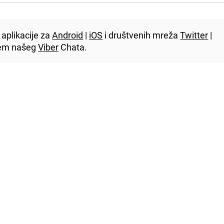
aplikacije za
Android
|
iOS
i društvenih mreža
Twitter
|
utem našeg
Viber
Chata.