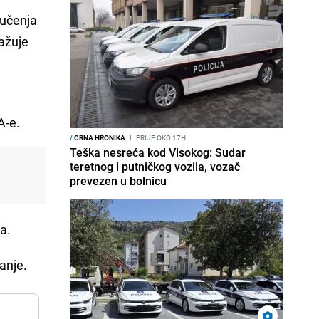
ručenja
ažuje
A-e.
/
CRNA HRONIKA
I
PRIJE OKO 17H
Teška nesreća kod Visokog: Sudar
teretnog i putničkog vozila, vozač
prevezen u bolnicu
a.
anje.