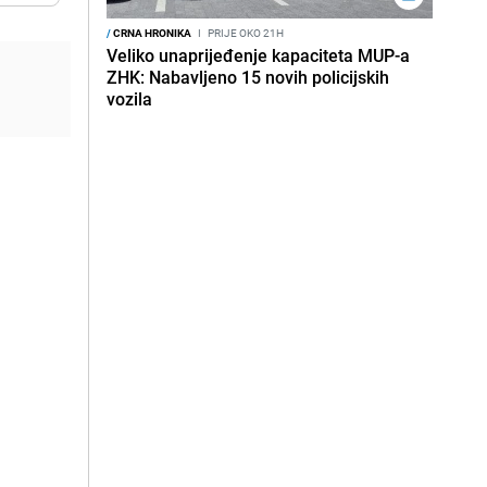
/
CRNA HRONIKA
I
PRIJE OKO 21H
Veliko unaprijeđenje kapaciteta MUP-a
ZHK: Nabavljeno 15 novih policijskih
vozila