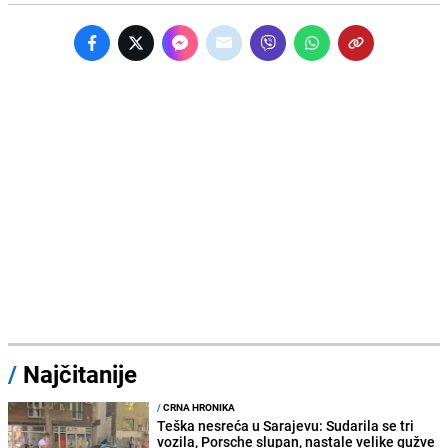
/
Najčitanije
/
CRNA HRONIKA
Teška nesreća u Sarajevu: Sudarila se tri
vozila, Porsche slupan, nastale velike gužve