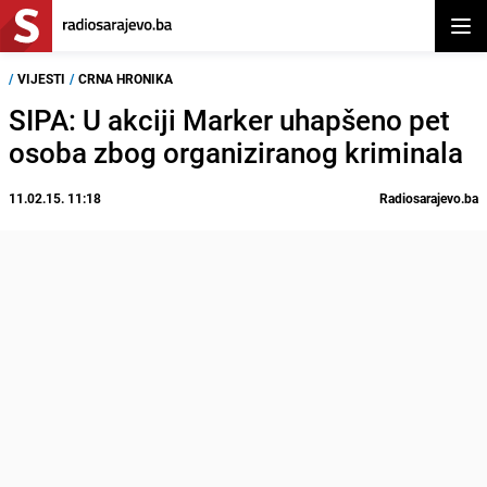
Otvor
/
VIJESTI
/
CRNA HRONIKA
SIPA: U akciji Marker uhapšeno pet
osoba zbog organiziranog kriminala
11.02.15. 11:18
Radiosarajevo.ba