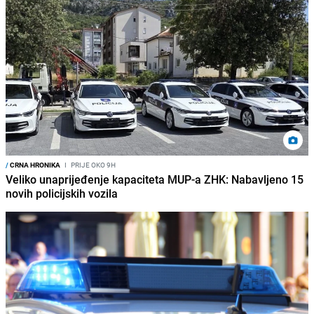
/
CRNA HRONIKA
I
PRIJE OKO 9H
Veliko unaprijeđenje kapaciteta MUP-a ZHK: Nabavljeno 15
novih policijskih vozila