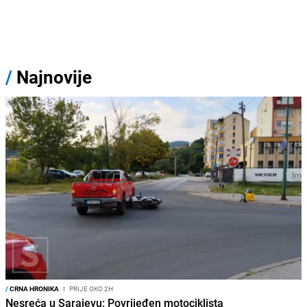
/
Najnovije
/
CRNA HRONIKA
I
PRIJE OKO 2H
Nesreća u Sarajevu: Povrijeđen motociklista