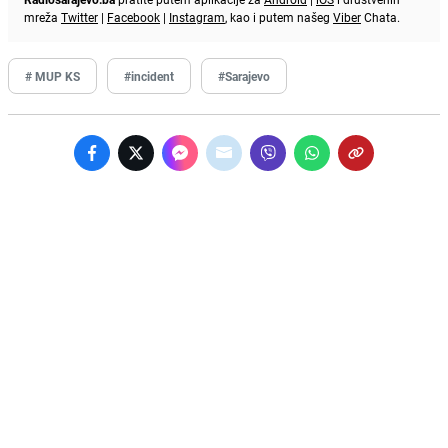
mreža
Twitter
|
Facebook
|
Instagram
, kao i putem našeg
Viber
Chata.
# MUP KS
#incident
#Sarajevo