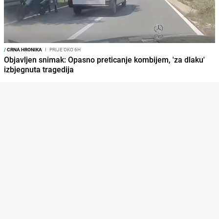
/
CRNA HRONIKA
I
PRIJE OKO 6H
Objavljen snimak: Opasno preticanje kombijem, 'za dlaku'
izbjegnuta tragedija