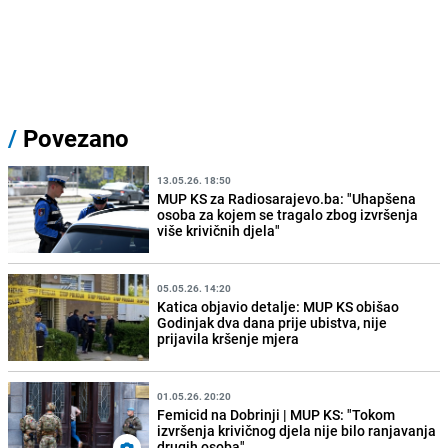
/
Povezano
13.05.26. 18:50
MUP KS za Radiosarajevo.ba: "Uhapšena
osoba za kojem se tragalo zbog izvršenja
više krivičnih djela"
05.05.26. 14:20
Katica objavio detalje: MUP KS obišao
Godinjak dva dana prije ubistva, nije
prijavila kršenje mjera
01.05.26. 20:20
Femicid na Dobrinji | MUP KS: "Tokom
izvršenja krivičnog djela nije bilo ranjavanja
drugih osoba"