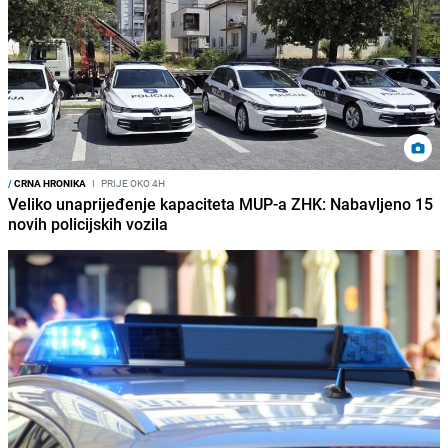
/
CRNA HRONIKA
I
PRIJE OKO 4H
Veliko unaprijeđenje kapaciteta MUP-a ZHK: Nabavljeno 15
novih policijskih vozila