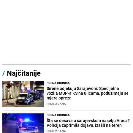
/
Najčitanije
/
CRNA HRONIKA
Sirene odjekuju Sarajevom: Specijalna
vozila MUP-a KS na ulicama, poduzimaju se
mjere opreza
PRIJE 2 DANA
/
CRNA HRONIKA
Šta se dešava u sarajevskom naselju Vraca?
Policija zaprimila dojavu, izašli na teren
PRIJE 2 DANA