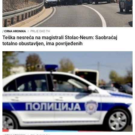
/
CRNA HRONIKA
I
PRIJE OKO 7H
Teška nesreća na magistrali Stolac-Neum: Saobraćaj
totalno obustavljen, ima povrijeđenih