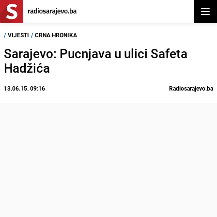
Otvor
/
VIJESTI
/
CRNA HRONIKA
Sarajevo: Pucnjava u ulici Safeta
Hadžića
13.06.15. 09:16
Radiosarajevo.ba