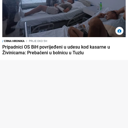
/
CRNA HRONIKA
I
PRIJE OKO 5H
Pripadnici OS BiH povrijeđeni u udesu kod kasarne u
Živinicama: Prebačeni u bolnicu u Tuzlu