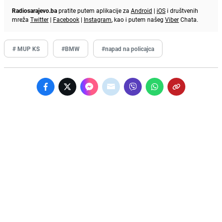
Radiosarajevo.ba
pratite putem aplikacije za
Android
|
iOS
i društvenih
mreža
Twitter
|
Facebook
|
Instagram
, kao i putem našeg
Viber
Chata.
# MUP KS
#BMW
#napad na policajca