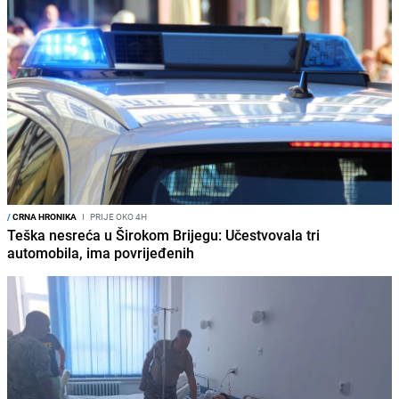
/
CRNA HRONIKA
I
PRIJE OKO 4H
Teška nesreća u Širokom Brijegu: Učestvovala tri
automobila, ima povrijeđenih