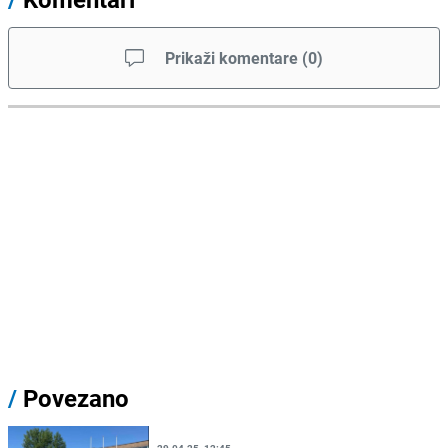
Prikaži komentare
(
0
)
/
Povezano
29.04.25. 12:45