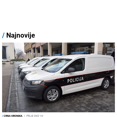
/
Najnovije
/
CRNA HRONIKA
I
PRIJE OKO 1H