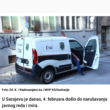
Foto: Dž. K. / Radiosarajevo.ba / MUP KS/Ilustracija
U Sarajevu je danas, 4. februara došlo do narušavanja
javnog reda i mira.