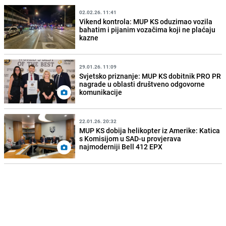
02.02.26. 11:41
Vikend kontrola: MUP KS oduzimao vozila
bahatim i pijanim vozačima koji ne plaćaju
kazne
29.01.26. 11:09
Svjetsko priznanje: MUP KS dobitnik PRO PR
nagrade u oblasti društveno odgovorne
komunikacije
22.01.26. 20:32
MUP KS dobija helikopter iz Amerike: Katica
s Komisijom u SAD-u provjerava
najmoderniji Bell 412 EPX