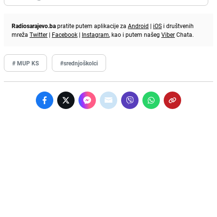
Radiosarajevo.ba
pratite putem aplikacije za
Android
|
iOS
i društvenih
mreža
Twitter
|
Facebook
|
Instagram
, kao i putem našeg
Viber
Chata.
# MUP KS
#srednjoškolci