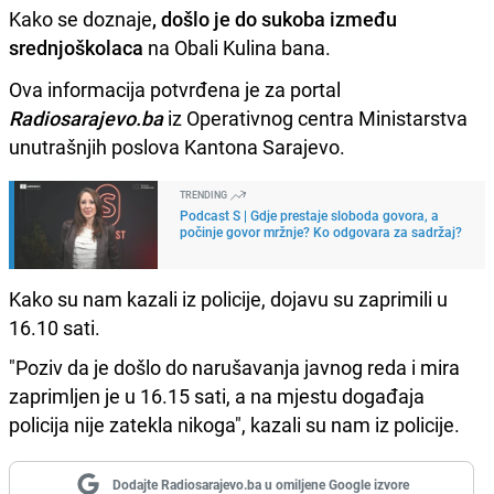
Kako se doznaje
, došlo je do sukoba između
srednjoškolaca
na Obali Kulina bana.
Ova informacija potvrđena je za portal
Radiosarajevo.ba
iz Operativnog centra Ministarstva
unutrašnjih poslova Kantona Sarajevo.
TRENDING
Podcast S | Gdje prestaje sloboda govora, a
počinje govor mržnje? Ko odgovara za sadržaj?
Kako su nam kazali iz policije, dojavu su zaprimili u
16.10 sati.
"Poziv da je došlo do narušavanja javnog reda i mira
zaprimljen je u 16.15 sati, a na mjestu događaja
policija nije zatekla nikoga", kazali su nam iz policije.
Dodajte Radiosarajevo.ba u omiljene Google izvore