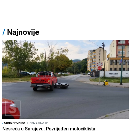
/
Najnovije
/
CRNA HRONIKA
I
PRIJE OKO 1H
Nesreća u Sarajevu: Povrijeđen motociklista