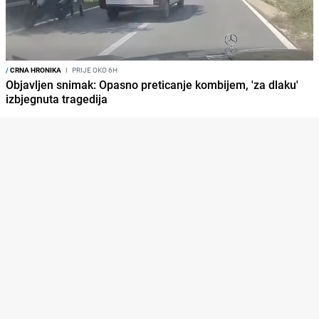
/
CRNA HRONIKA
I
PRIJE OKO 6H
Objavljen snimak: Opasno preticanje kombijem, 'za dlaku'
izbjegnuta tragedija