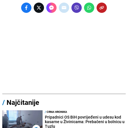
/
Najčitanije
/
CRNA HRONIKA
Pripadnici OS BiH povrijeđeni u udesu kod
kasarne u Živinicama: Prebačeni u bolnicu u
Tuzlu