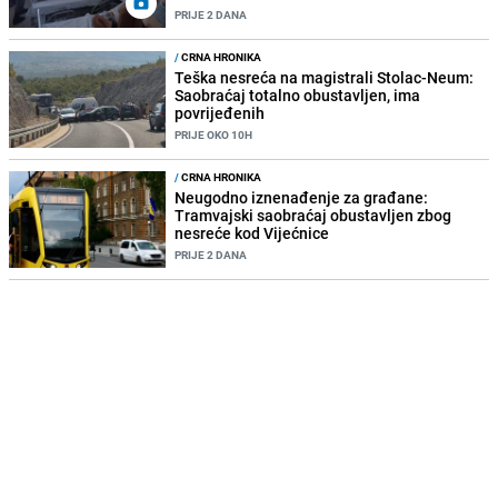
PRIJE 2 DANA
/
CRNA HRONIKA
Teška nesreća na magistrali Stolac-Neum:
Saobraćaj totalno obustavljen, ima
povrijeđenih
PRIJE OKO 10H
/
CRNA HRONIKA
Neugodno iznenađenje za građane:
Tramvajski saobraćaj obustavljen zbog
nesreće kod Vijećnice
PRIJE 2 DANA