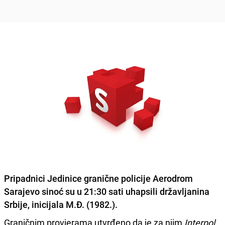
Pripadnici Jedinice granične policije Aerodrom
Sarajevo sinoć su u 21:30 sati uhapsili državljanina
Srbije, inicijala
M.Đ. (1982.)
.
Graničnim provjerama utvrđeno da je za njim
Interpol