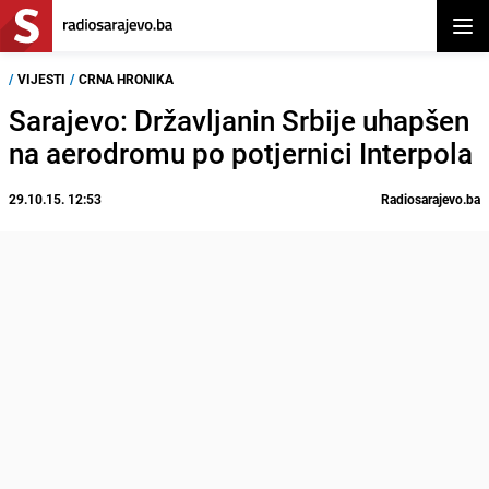
Otvor
/
VIJESTI
/
CRNA HRONIKA
Sarajevo: Državljanin Srbije uhapšen
na aerodromu po potjernici Interpola
29.10.15. 12:53
Radiosarajevo.ba