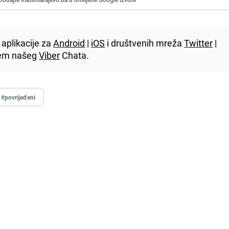
aplikacije za
Android
|
iOS
i društvenih mreža
Twitter
|
utem našeg
Viber
Chata.
#povrijeđeni