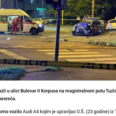
uzli u ulici Bulevar II Korpusa na magistralnom putu Tuzl
nesreća.
rno vozilo
Audi A4 kojim je upravljao O.Š. (23 godine) iz 