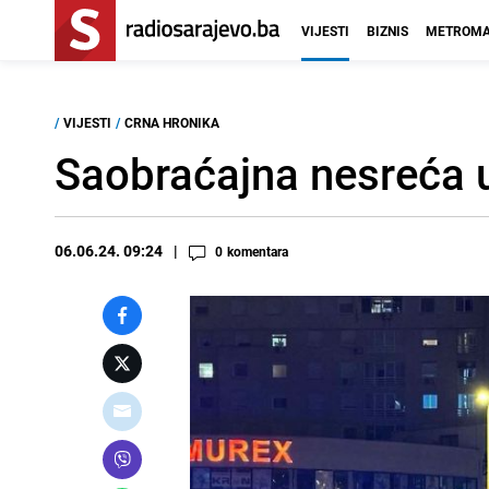
VIJESTI
BIZNIS
METROMA
/
VIJESTI
/
CRNA HRONIKA
Saobraćajna nesreća u
06.06.24. 09:24
0
komentara