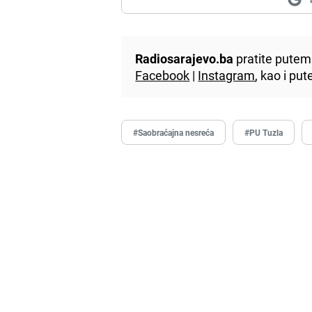
Radiosarajevo.ba
pratite putem 
Facebook
|
Instagram
, kao i p
#Saobraćajna nesreća
#PU Tuzla