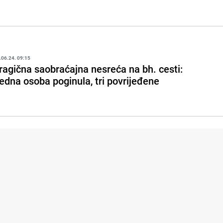
.06.24. 09:15
ragična saobraćajna nesreća na bh. cesti:
edna osoba poginula, tri povrijeđene