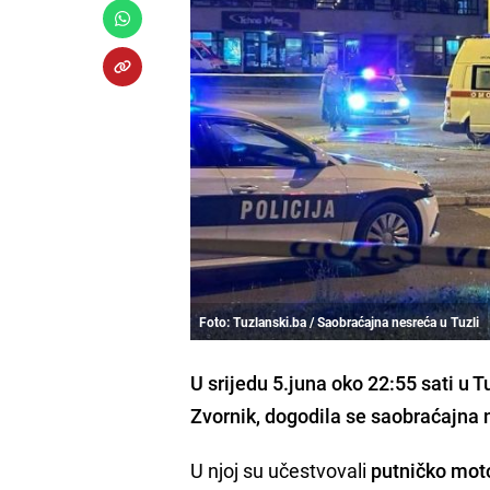
Foto: Tuzlanski.ba / Saobraćajna nesreća u Tuzli
U srijedu 5.juna oko 22:55 sati u T
Zvornik, dogodila se saobraćajna 
U njoj su učestvovali
putničko moto