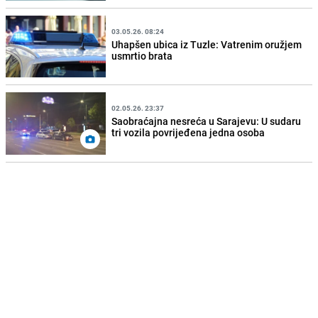
03.05.26. 08:24
Uhapšen ubica iz Tuzle: Vatrenim oružjem
usmrtio brata
02.05.26. 23:37
Saobraćajna nesreća u Sarajevu: U sudaru
tri vozila povrijeđena jedna osoba