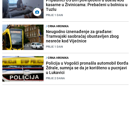
kasarne u Živinicama: Prebačeni u bolnicu u
Tuzlu
PRIJE 1 DAN
/
CRNA HRONIKA
Neugodno iznenađenje za građane:
Tramvajski saobraćaj obustavljen zbog
nesreće kod Vijećnice
PRIJE 1 DAN
/
CRNA HRONIKA
Policija u Vogošći pronašla automobil Đorđa
Ždrale, sumnja se da je korišteno u pucnjavi
u Lukavici
PRIJE 2 DANA