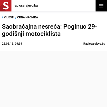
Otvor
/
VIJESTI
/
CRNA HRONIKA
Saobraćajna nesreća: Poginuo 29-
godišnji motociklista
25.08.15. 09:39
Radiosarajevo.ba