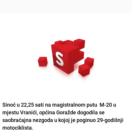
Sinoć u 22,25 sati
na magistralnom putu M-20 u
mjestu Vranići
, općina Goražde dogodila se
saobraćajna nezgoda u kojoj je poginuo 29-godišnji
motociklista.