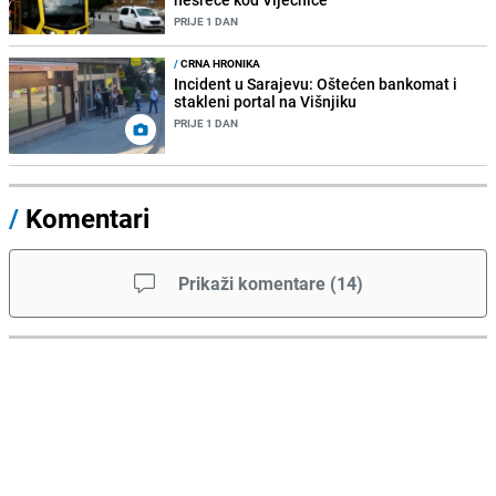
PRIJE 1 DAN
/
CRNA HRONIKA
Incident u Sarajevu: Oštećen bankomat i
stakleni portal na Višnjiku
PRIJE 1 DAN
/
Komentari
Prikaži komentare
(
14
)