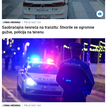
/
CRNA HRONIKA
I
PRIJE OKO 12H
Saobraćajna nesreća na tranzitu: Stvorile se ogromne
gužve, policija na terenu
/
CRNA HRONIKA
I
PRIJE OKO 14H