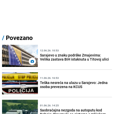
/
Povezano
12.06.26. 10:53
Sarajevo u znaku podrške Zmajevima:
Velika zastava BiH istaknuta u Titovoj ulici
11.06.26. 16:53
Teška nesreća na ulazu u Sarajevo: Jedna
osoba prevezena na KCUS
01.06.26. 14:25
Saobraćajna nezgoda na autoputu kod