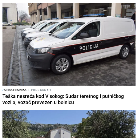
/
CRNA HRONIKA
I
PRIJE OKO 6H
Teška nesreća kod Visokog: Sudar teretnog i putničkog
vozila, vozač prevezen u bolnicu