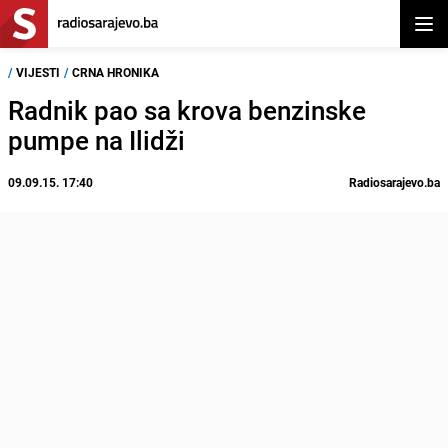
Otvor
/
VIJESTI
/
CRNA HRONIKA
Radnik pao sa krova benzinske
pumpe na Ilidži
09.09.15. 17:40
Radiosarajevo.ba