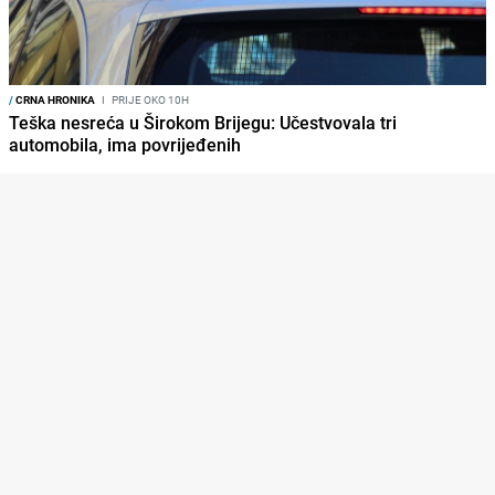
/
CRNA HRONIKA
I
PRIJE OKO 10H
Teška nesreća u Širokom Brijegu: Učestvovala tri
automobila, ima povrijeđenih