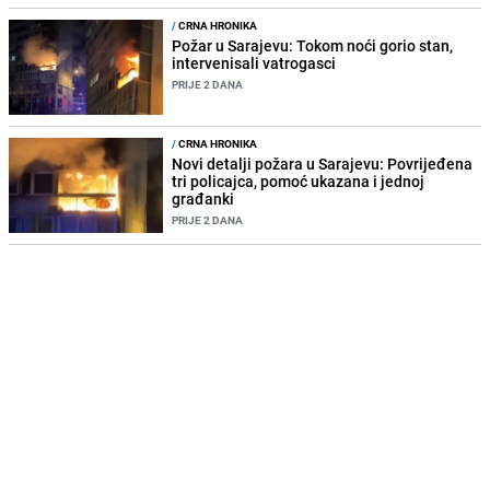
/
CRNA HRONIKA
Požar u Sarajevu: Tokom noći gorio stan,
intervenisali vatrogasci
PRIJE 2 DANA
/
CRNA HRONIKA
Novi detalji požara u Sarajevu: Povrijeđena
tri policajca, pomoć ukazana i jednoj
građanki
PRIJE 2 DANA