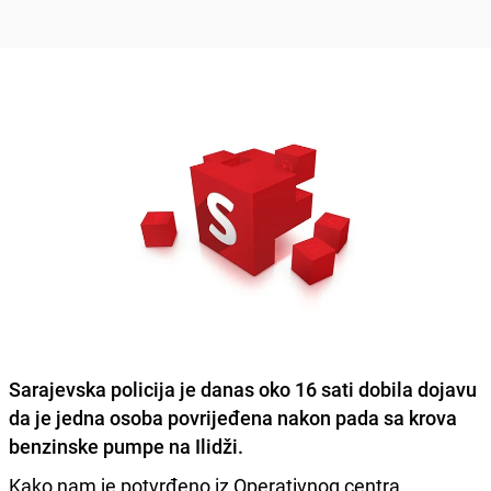
Sarajevska policija je danas oko
16 sati
dobila dojavu
da je jedna osoba povrijeđena nakon pada sa krova
benzinske pumpe na Ilidži.
Kako nam je potvrđeno iz Operativnog centra