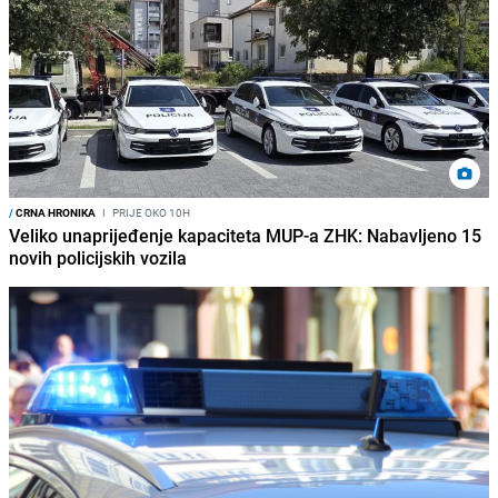
/
CRNA HRONIKA
I
PRIJE OKO 10H
Veliko unaprijeđenje kapaciteta MUP-a ZHK: Nabavljeno 15
novih policijskih vozila