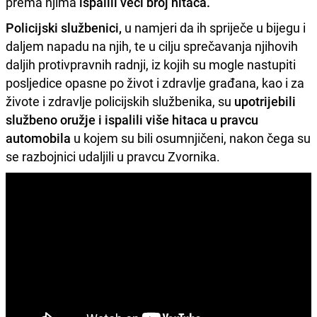
prema njima
ispalili veći broj hitaca.
Policijski službenici,
u namjeri da ih spriječe u bijegu i
daljem napadu na njih, te u cilju sprečavanja njihovih
daljih protivpravnih radnji, iz kojih su mogle nastupiti
posljedice opasne po život i zdravlje građana, kao i za
živote i zdravlje policijskih službenika, su
upotrijebili
službeno oružje i ispalili više hitaca u pravcu
automobila
u kojem su bili osumnjičeni, nakon čega su
se razbojnici udaljili u pravcu Zvornika.