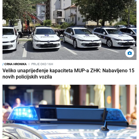
/
CRNA HRONIKA
I
PRIJE OKO 16H
Veliko unaprijeđenje kapaciteta MUP-a ZHK: Nabavljeno 15
novih policijskih vozila