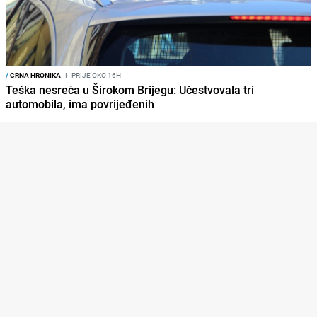
/
CRNA HRONIKA
I
PRIJE OKO 16H
Teška nesreća u Širokom Brijegu: Učestvovala tri
automobila, ima povrijeđenih