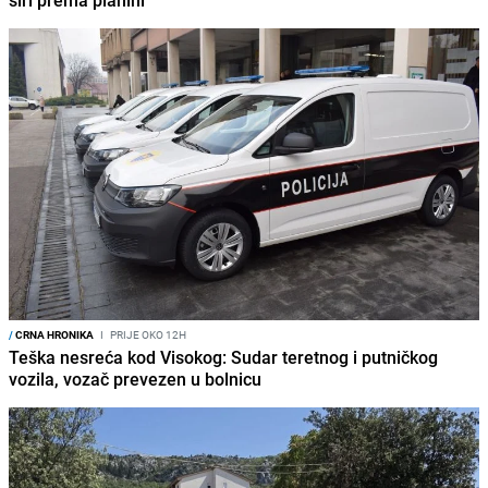
/
CRNA HRONIKA
I
PRIJE OKO 12H
Teška nesreća kod Visokog: Sudar teretnog i putničkog
vozila, vozač prevezen u bolnicu