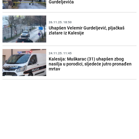
Gurdeljevića
26.11.25. 18:50
Uhapšen Velemir Gurdeljević, pljačkaš
zlatare iz Kalesije
24.11.25. 11:45
Kalesija: Muškarac (31) uhapšen zbog
nasilja u porodici, sljedeće jutro pronađen
mrtav