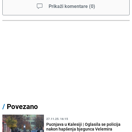
Prikaži komentare
(
0
)
/
Povezano
27.11.25. 16:15
Pucnjava u Kalesiji | Oglasila se policija
nakon hapšenja bjegunca Velemira