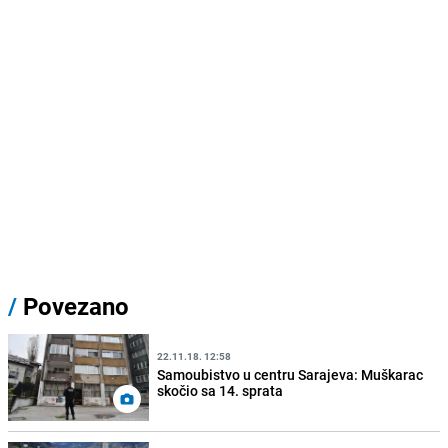
/
Povezano
22.11.18. 12:58
Samoubistvo u centru Sarajeva: Muškarac
skočio sa 14. sprata