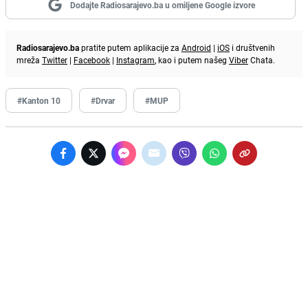
Dodajte Radiosarajevo.ba u omiljene Google izvore
Radiosarajevo.ba
pratite putem aplikacije za
Android
|
iOS
i društvenih
mreža
Twitter
|
Facebook
|
Instagram
, kao i putem našeg
Viber
Chata.
#Kanton 10
#Drvar
#MUP