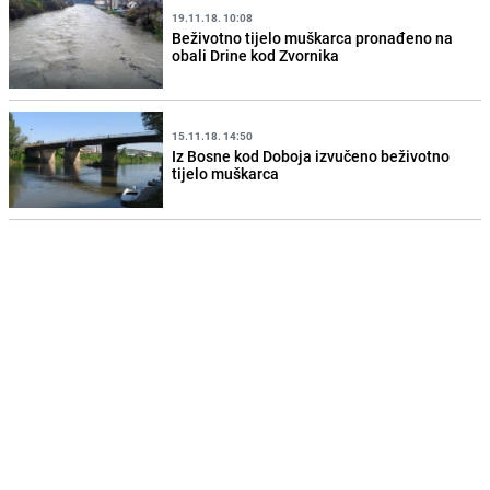
19.11.18. 10:08
Beživotno tijelo muškarca pronađeno na
obali Drine kod Zvornika
15.11.18. 14:50
Iz Bosne kod Doboja izvučeno beživotno
tijelo muškarca