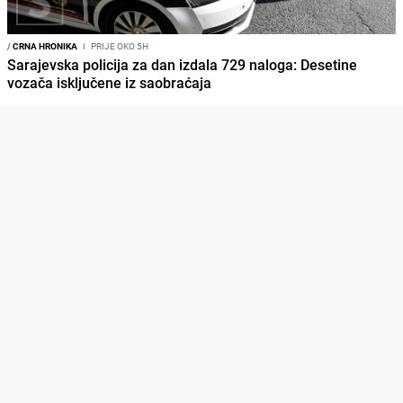
/
CRNA HRONIKA
I
PRIJE OKO 5H
Sarajevska policija za dan izdala 729 naloga: Desetine
vozača isključene iz saobraćaja