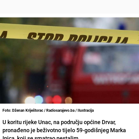
Foto: Dženan Kriještorac / Radiosarajevo.ba / Ilustracija
U koritu rijeke Unac, na području općine Drvar,
pronađeno je beživotno tijelo 59-godišnjeg Marka
Injca, koji se smatrao nestalim.