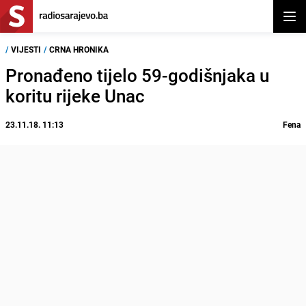
Otvor
/
VIJESTI
/
CRNA HRONIKA
Pronađeno tijelo 59-godišnjaka u
koritu rijeke Unac
23.11.18. 11:13
Fena