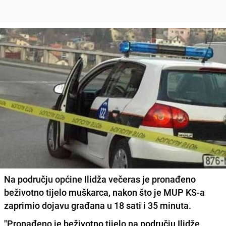
Na području općine Ilidža večeras je pronađeno
beživotno tijelo muškarca, nakon što je MUP KS-a
zaprimio dojavu građana u 18 sati i 35 minuta.
"Pronađeno je beživotno tijelo na području Ilidže,