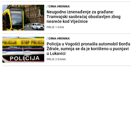
/
CRNA HRONIKA
Neugodno iznenađenje za građane:
Tramvajski saobraćaj obustavljen zbog
nesreće kod Vijećnice
PRIJE 1 DAN
/
CRNA HRONIKA
Policija u Vogošći pronašla automobil Đorđa
Ždrale, sumnja se da je korišteno u pucnjavi
u Lukavici
PRIJE 2 DANA