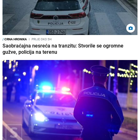
/
CRNA HRONIKA
I
PRIJE OKO 5H
Saobraćajna nesreća na tranzitu: Stvorile se ogromne
gužve, policija na terenu