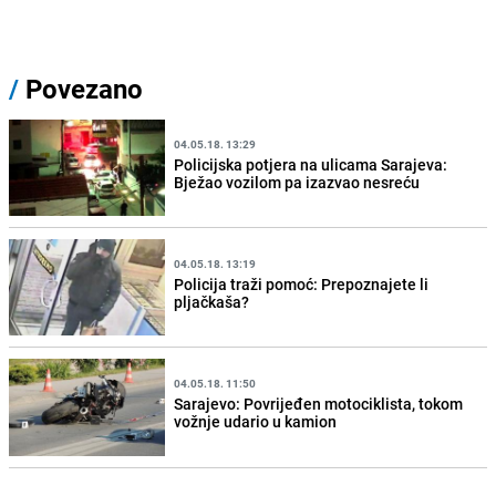
/
Povezano
04.05.18. 13:29
Policijska potjera na ulicama Sarajeva:
Bježao vozilom pa izazvao nesreću
04.05.18. 13:19
Policija traži pomoć: Prepoznajete li
pljačkaša?
04.05.18. 11:50
Sarajevo: Povrijeđen motociklista, tokom
vožnje udario u kamion