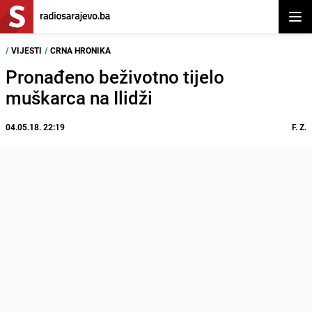
Otvor
/
VIJESTI
/
CRNA HRONIKA
Pronađeno beživotno tijelo
muškarca na Ilidži
04.05.18. 22:19
F. Z.