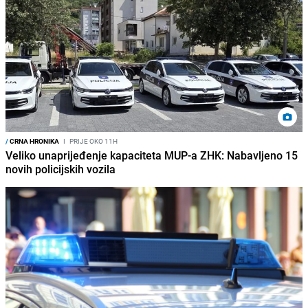
/
CRNA HRONIKA
I
PRIJE OKO 11H
Veliko unaprijeđenje kapaciteta MUP-a ZHK: Nabavljeno 15
novih policijskih vozila