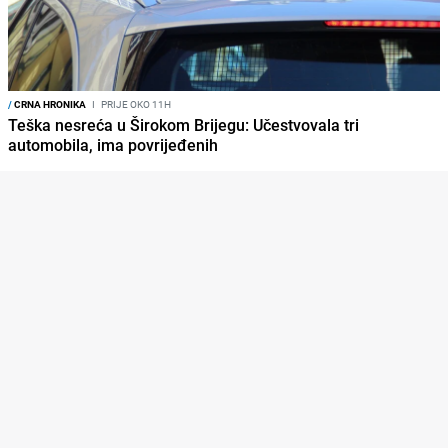
/
CRNA HRONIKA
I
PRIJE OKO 11H
Teška nesreća u Širokom Brijegu: Učestvovala tri
automobila, ima povrijeđenih