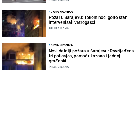
/
CRNA HRONIKA
Požar u Sarajevu: Tokom noći gorio stan,
intervenisali vatrogasci
PRIJE 2 DANA
/
CRNA HRONIKA
Novi detalji požara u Sarajevu: Povrijeđena
tri policajca, pomoć ukazana i jednoj
građanki
PRIJE 2 DANA