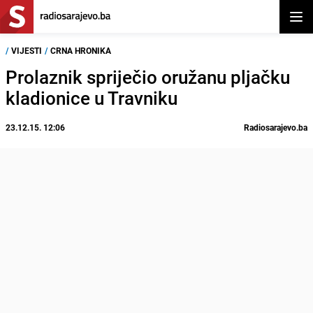
Otvor
/
VIJESTI
/
CRNA HRONIKA
Prolaznik spriječio oružanu pljačku
kladionice u Travniku
23.12.15. 12:06
Radiosarajevo.ba