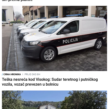
/
CRNA HRONIKA
I
PRIJE OKO 8H
Teška nesreća kod Visokog: Sudar teretnog i putničkog
vozila, vozač prevezen u bolnicu